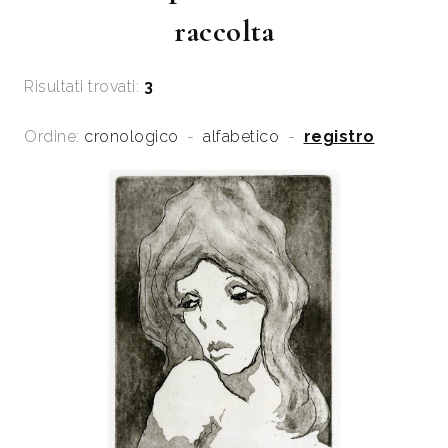
raccolta
Risultati trovati:
3
Ordine:
cronologico
-
alfabetico
-
registro