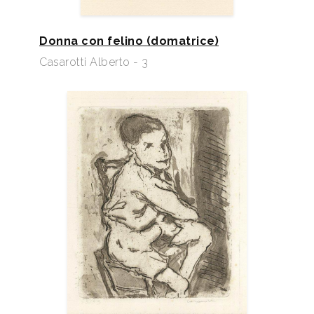
Donna con felino (domatrice)
Casarotti Alberto - 3