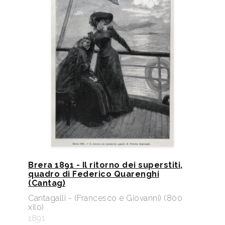
Brera 1891 - Il ritorno dei superstiti,
quadro di Federico Quarenghi
(Cantag)
Cantagalli - (Francesco e Giovanni) (800
xilo)
1891