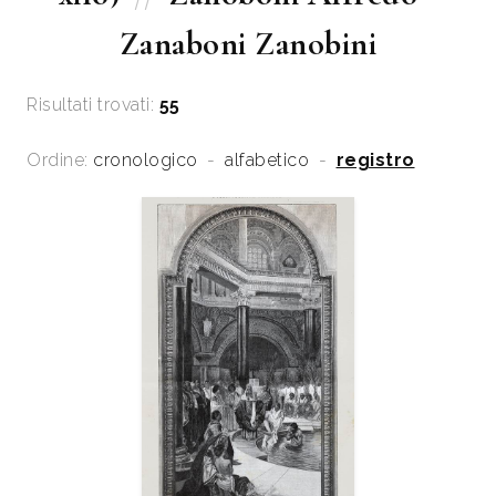
Zanaboni Zanobini
Risultati trovati:
55
Ordine:
cronologico
-
alfabetico
-
registro