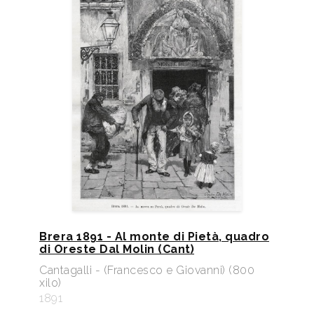
Brera 1891 - Al monte di Pietà, quadro
di Oreste Dal Molin (Cant)
Cantagalli - (Francesco e Giovanni) (800
xilo)
1891