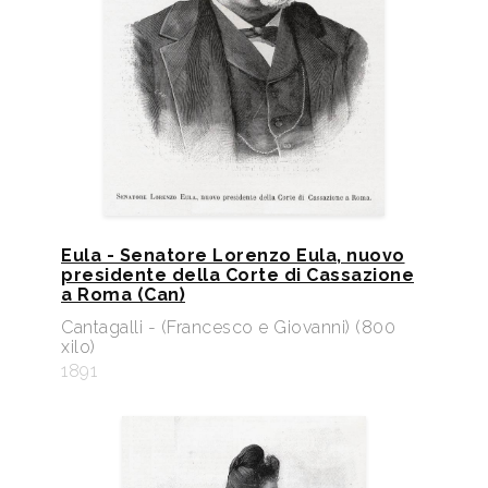
Eula - Senatore Lorenzo Eula, nuovo
presidente della Corte di Cassazione
a Roma (Can)
Cantagalli - (Francesco e Giovanni) (800
xilo)
1891