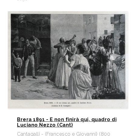
Brera 1891 - E non finirà qui, quadro di
Luciano Nezzo (Cant)
Cantagalli - (Francesco e Giovanni) (800