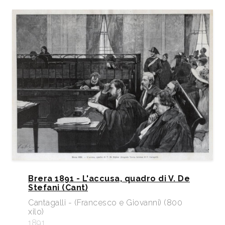
Brera 1891 - L'accusa, quadro di V. De
Stefani (Cant)
Cantagalli - (Francesco e Giovanni) (800
xilo)
1891