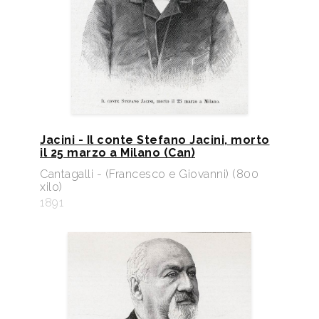
Jacini - Il conte Stefano Jacini, morto
il 25 marzo a Milano (Can)
Cantagalli - (Francesco e Giovanni) (800
xilo)
1891