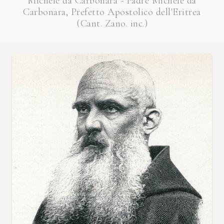
Michele da Carbonara - Padre Michele da
Carbonara, Prefetto Apostolico dell'Eritrea
(Cant. Zano. inc.)