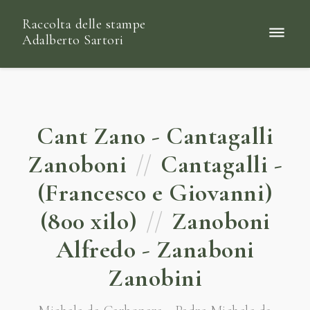
Raccolta delle stampe
Adalberto Sartori
Cant Zano - Cantagalli
Zanoboni
//
Cantagalli -
(Francesco e Giovanni)
(800 xilo)
//
Zanoboni
Alfredo - Zanaboni
Zanobini