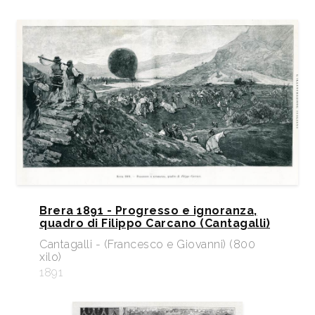
Brera 1891 - Progresso e ignoranza,
quadro di Filippo Carcano (Cantagalli)
Cantagalli - (Francesco e Giovanni) (800
xilo)
1891