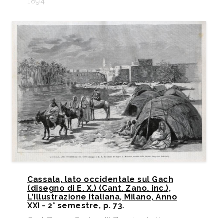
1894
Cassala, lato occidentale sul Gach
(disegno di E. X.) (Cant. Zano. inc.),
L'Illustrazione Italiana, Milano, Anno
XXI - 2° semestre, p. 73.​