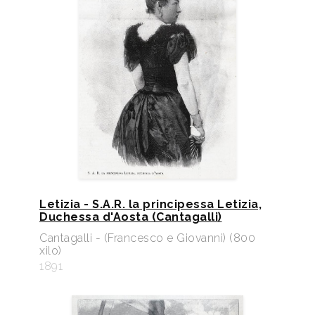
Letizia - S.A.R. la principessa Letizia,
Duchessa d'Aosta (Cantagalli)
Cantagalli - (Francesco e Giovanni) (800
xilo)
1891