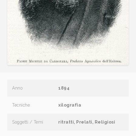
Anno
1894
Tecniche
xilografia
Soggetti / Temi
ritratti, Prelati, Religiosi