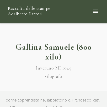
Raccolta delle stampe
Adalberto Sartori
Gallina Samuele (800
xilo)
Inveruno MI 1845
xilografo
come apprendista nel laboratorio di Francesco Ratti