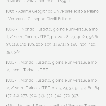
in Milano, lavora a partire dal 1859 c.
1859 - Atlante Geografico Universale edito a Milano
- Verona da Giuseppe Civelli Editore.
1860 - Il Mondo Illustrato, giornale universale, anno
III, 2° sem., Torino, U.T.E.T, pp. 20, 28, 29, 40/41, 56,60,
93, 128, 132, 189, 200, 209, 248/249, 288, 309, 320,
357, 381.
1861 - Il Mondo Illustrato, giornale universale, anno
IV, I sem., Torino, U.T.E.T,
1861 - Il Mondo Illustrato, giornale universale, anno
IV, 2° sem., Torino, U.T.E.T, pp. 5, 29, 37, 52, 53, 80, 84,
137, 212, 277, 300, 313, 332, 340, 372, 397.
1862 - Museo di Famiglia, edito a Milano da Treves,