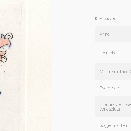
Registro:
1
Anno
Tecniche
Misure matrice 
Esemplare
Tiratura dell'op
conosciuta
Soggetti / Temi