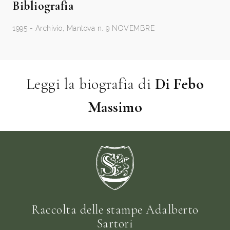
Bibliografia
1995 - Archivio, Mantova n. 9 NOVEMBRE
Leggi la biografia di
Di Febo
Massimo
Raccolta delle stampe Adalberto
Sartori