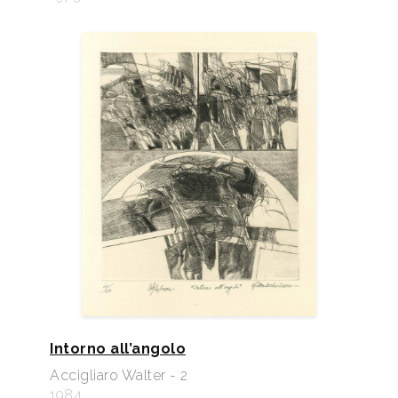
Intorno all’angolo
Accigliaro Walter - 2
1984