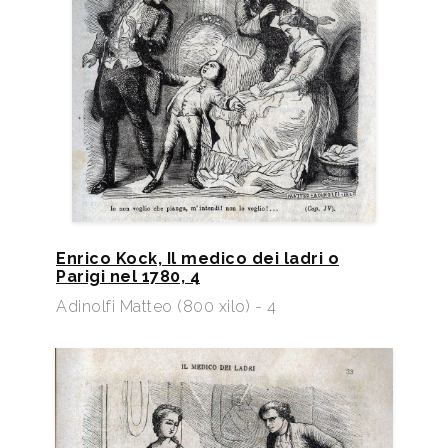
Enrico Kock, Il medico dei ladri o
Parigi nel 1780, 4
Adinolfi Matteo (800 xilo) - 4