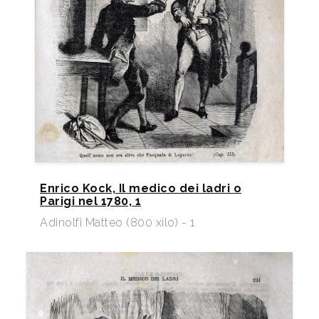
Enrico Kock, Il medico dei ladri o
Parigi nel 1780, 1
Adinolfi Matteo (800 xilo) - 1