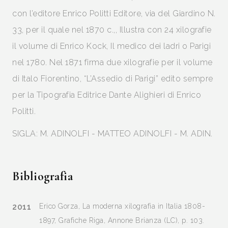
con l’editore Enrico Politti Editore, via del Giardino N.
33, per il quale nel 1870 c.,, Illustra con 24 xilografie
il volume di Enrico Kock, Il medico dei ladri o Parigi
nel 1780. Nel 1871 firma due xilografie per il volume
di Italo Fiorentino, “L’Assedio di Parigi” edito sempre
per la Tipografia Editrice Dante Alighieri di Enrico
Politti.
SIGLA: M. ADINOLFI - MATTEO ADINOLFI - M. ADIN.
Bibliografia
2011
Erico Gorza, La moderna xilografia in Italia 1808-
1897, Grafiche Riga, Annone Brianza (LC), p. 103.