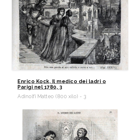
Enrico Kock, Il medico dei ladri o
Parigi nel 1780, 3
Adinolfi Matteo (800 xilo) - 3