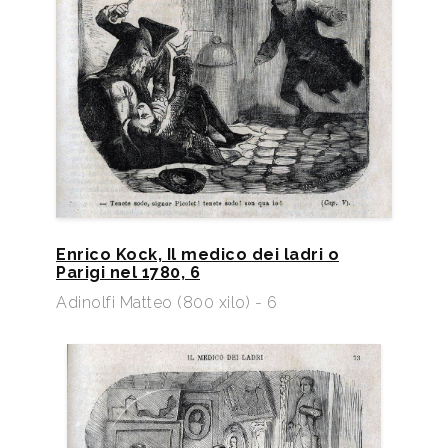
Enrico Kock, Il medico dei ladri o
Parigi nel 1780, 6
Adinolfi Matteo (800 xilo) - 6