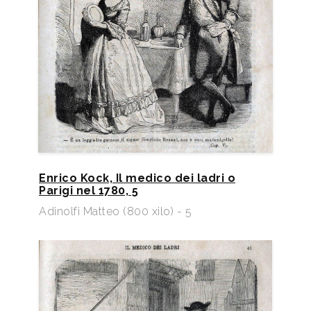
Enrico Kock, Il medico dei ladri o
Parigi nel 1780, 5
Adinolfi Matteo (800 xilo) - 5