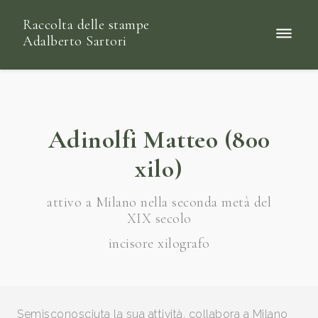
Raccolta delle stampe
Adalberto Sartori
Adinolfi Matteo (800
xilo)
attivo a Milano nella seconda metà del
XIX secolo
incisore xilografo
Semisconosciuta la sua attività, collabora a Milano