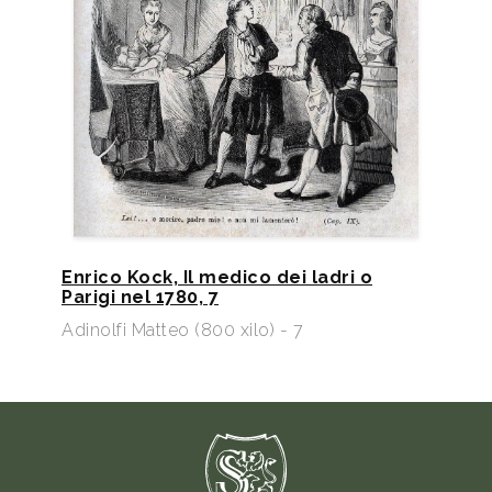
Enrico Kock, Il medico dei ladri o
Parigi nel 1780, 7
Adinolfi Matteo (800 xilo) - 7