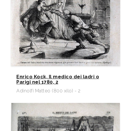
Enrico Kock, Il medico dei ladri o
Parigi nel 1780, 2
Adinolfi Matteo (800 xilo) - 2