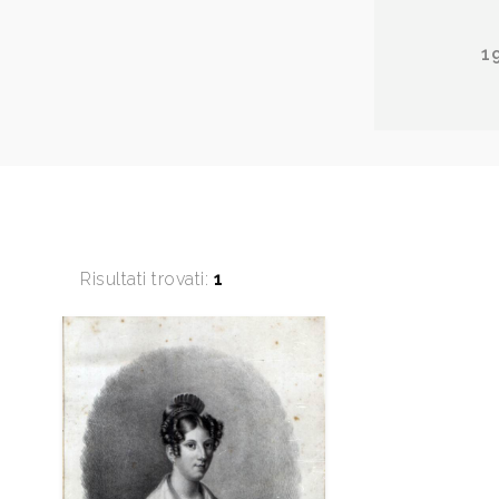
1
Risultati trovati:
1