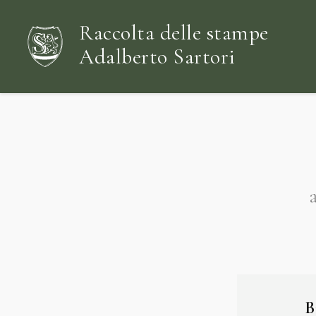
Raccolta delle stampe
Adalberto Sartori
B