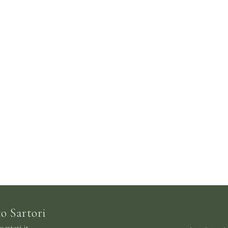
o Sartori
sartori.it