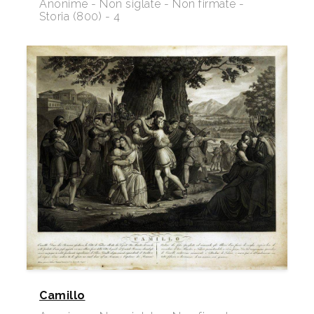
Anonime - Non siglate - Non firmate -
Storia (800) - 4
Camillo