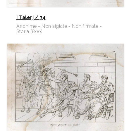
I Talerj / 34
Anonime - Non siglate - Non firmate -
Storia (800)