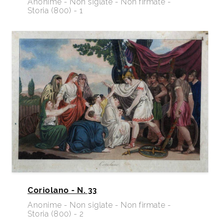
Anonime - Non siglate - Non firmate -
Storia (800) - 1
Coriolano - N. 33
Anonime - Non siglate - Non firmate -
Storia (800) - 2