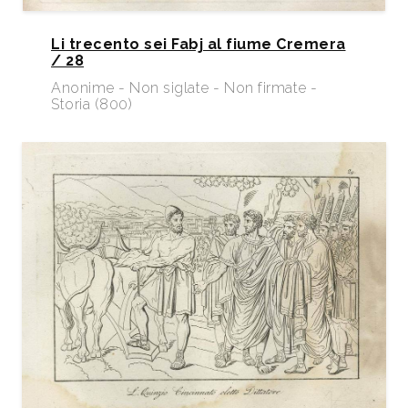
Li trecento sei Fabj al fiume Cremera
/ 28
Anonime - Non siglate - Non firmate -
Storia (800)