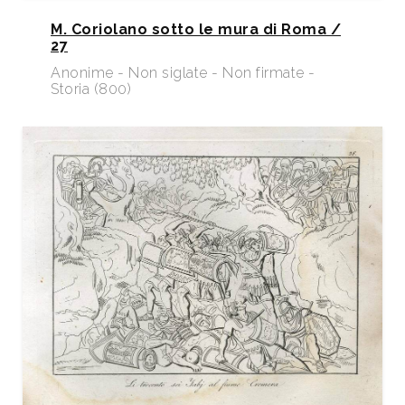
M. Coriolano sotto le mura di Roma /
27
Anonime - Non siglate - Non firmate -
Storia (800)