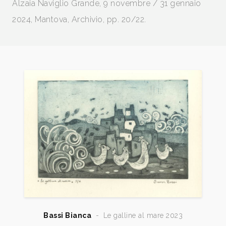
Alzaia Naviglio Grande, 9 novembre / 31 gennaio
2024, Mantova, Archivio, pp. 20/22.
Bassi Bianca
-
Le galline al mare 2023