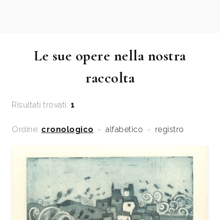
Le sue opere nella nostra
raccolta
Risultati trovati:
1
Ordine:
cronologico
-
alfabetico
-
registro