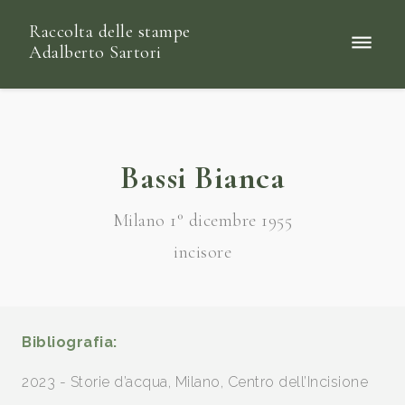
Raccolta delle stampe
Adalberto Sartori
Bassi Bianca
Milano 1° dicembre 1955
incisore
Bibliografia:
2023 - Storie d’acqua, Milano, Centro dell’Incisione