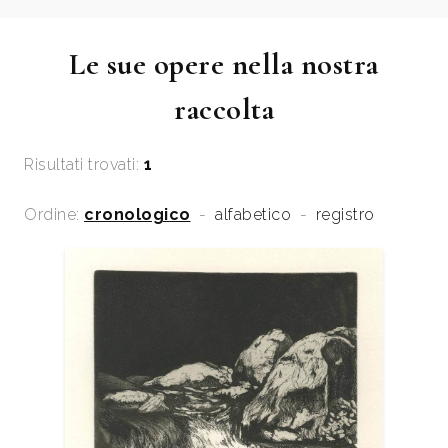
Le sue opere nella nostra
raccolta
Risultati trovati:
1
Ordine:
cronologico
-
alfabetico
-
registro