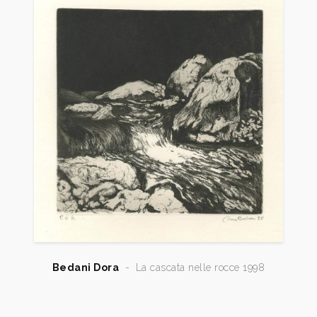
Bedani Dora
-
La cascata nelle rocce 1998