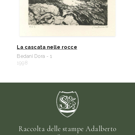
La cascata nelle rocce
Bedani Dora - 1
1998
Raccolta delle stampe Adalberto