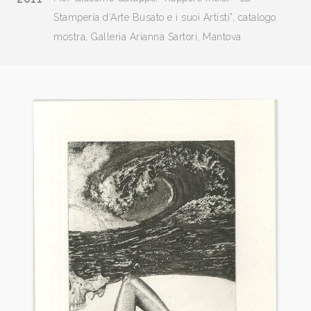
Stamperia d’Arte Busato e i suoi Artisti”, catalogo
mostra, Galleria Arianna Sartori, Mantova.