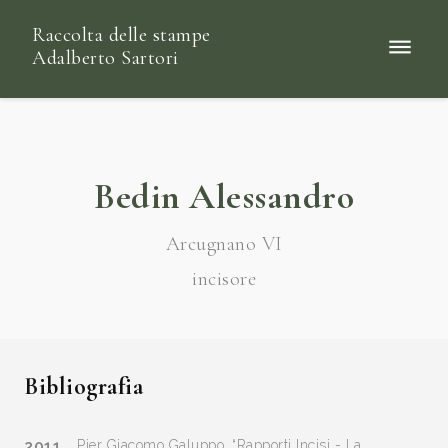
Raccolta delle stampe
Adalberto Sartori
Bedin Alessandro
Arcugnano VI
incisore
Bibliografia
2011
Pier Giacomo Galuppo, “Rapporti Incisi - La