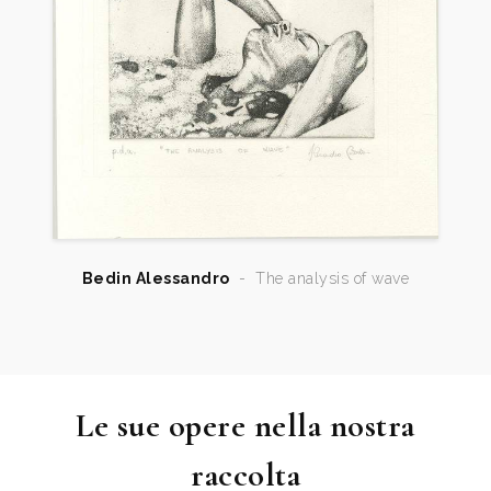
Bedin Alessandro
-
The analysis of wave
Le sue opere nella nostra
raccolta