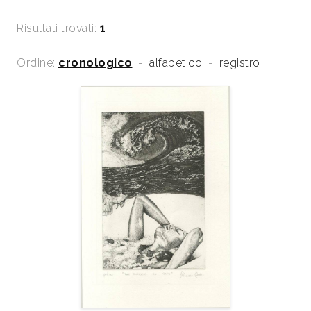
Risultati trovati:
1
Ordine:
cronologico
-
alfabetico
-
registro