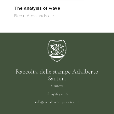
The analysis of wave
Bedin Alessandro - 1
Raccolta delle stampe Adalberto
Sartori
Mantova
Tel:
0376 324260
info@raccoltastampesartori.it