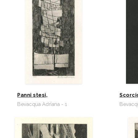
Panni stesi,
Scorcio
Bevacqua Adriana - 1
Bevacqu