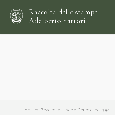
Raccolta delle stampe
Adalberto Sartori
Adriana Bevacqua nasce a Genova, nel 1951.