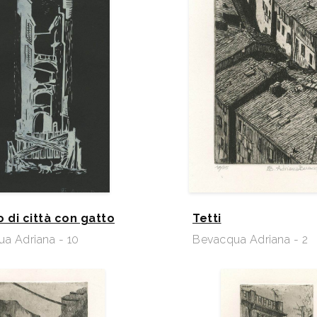
 di città con gatto
Tetti
a Adriana - 10
Bevacqua Adriana - 2