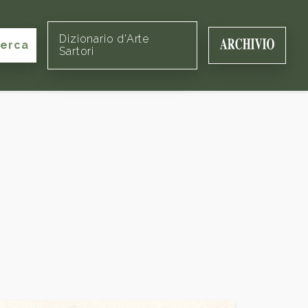
Dizionario d'Arte
cerca
Sartori