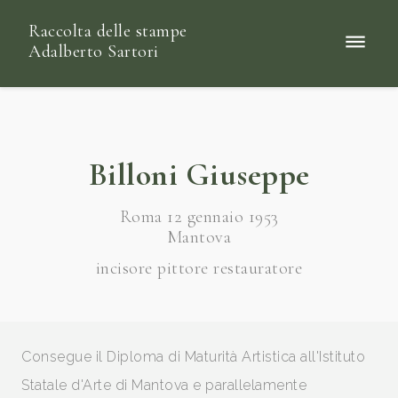
Raccolta delle stampe
Adalberto Sartori
Billoni Giuseppe
Roma 12 gennaio 1953
Mantova
incisore pittore restauratore
Consegue il Diploma di Maturità Artistica all'Istituto
Statale d'Arte di Mantova e parallelamente