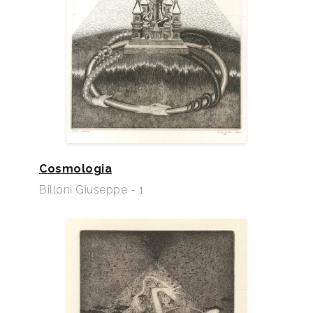
Cosmologia
Billoni Giuseppe - 1