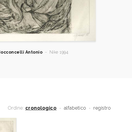
occoncelli Antonio
-
Nike 1994
Ordine:
cronologico
-
alfabetico
-
registro