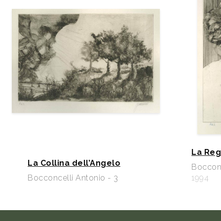
La Reg
La Collina dell’Angelo
Bocconc
Bocconcelli Antonio - 3
1994