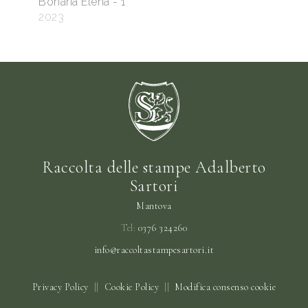
Bonaria Elena - 1
2023
Raccolta delle stampe Adalberto
Sartori
Mantova
Tel:
0376 324260
info@raccoltastampesartori.it
Privacy Policy
||
Cookie Policy
||
Modifica consenso cookie