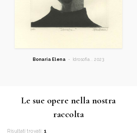
Bonaria Elena
-
Idrosofia... 2023
Le sue opere nella nostra
raccolta
Risultati trovati:
1