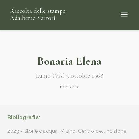
Raccolta delle stampe
Adalberto Sartori
Bonaria Elena
Luino (VA) 3 ottobre 1968
incisore
Bibliografia:
2023 - Storie d’acqua, Milano, Centro dell’Incisione