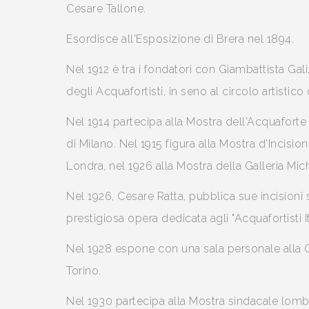
Cesare Tallone.
Esordisce all'Esposizione di Brera nel 1894.
Nel 1912 è tra i fondatori con Giambattista Gali
degli Acquafortisti, in seno al circolo artistic
Nel 1914 partecipa alla Mostra dell'Acquafort
di Milano. Nel 1915 figura alla Mostra d'Incisione
Londra, nel 1926 alla Mostra della Galleria Mich
Nel 1926, Cesare Ratta, pubblica sue incisioni 
prestigiosa opera dedicata agli "Acquafortisti Ital
Nel 1928 espone con una sala personale alla 
Torino.
Nel 1930 partecipa alla Mostra sindacale lomb