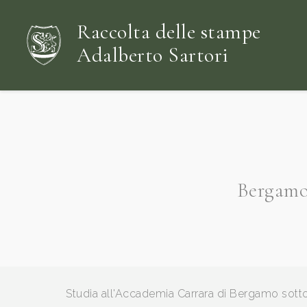
Raccolta delle stampe
Adalberto Sartori
Bergamo,
Studia all'Accademia Carrara di Bergamo sotto