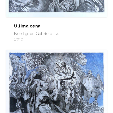
Ultima cena
Bordignon Gabriele - 4
1990