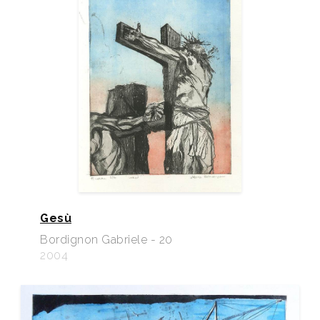
Gesù
Bordignon Gabriele - 20
2004