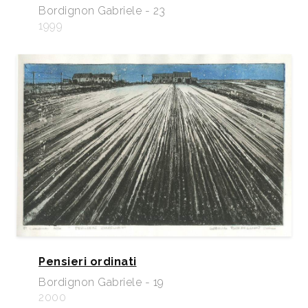
Bordignon Gabriele - 23
1999
Pensieri ordinati
Bordignon Gabriele - 19
2000