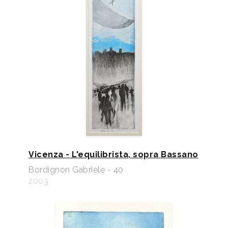
Vicenza - L'equilibrista, sopra Bassano
Bordignon Gabriele - 40
2003