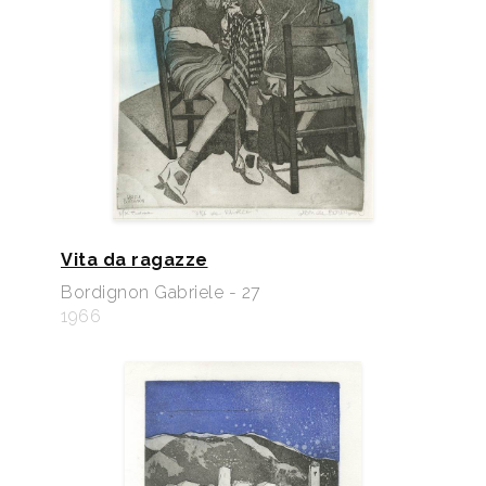
p. 19.
Vita da ragazze
Bordignon Gabriele - 27
1966