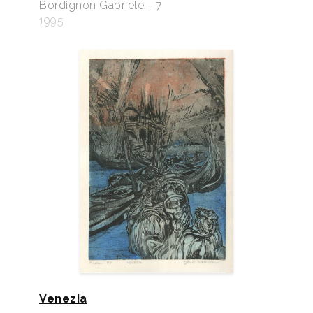
Bordignon Gabriele - 7
1995
Venezia