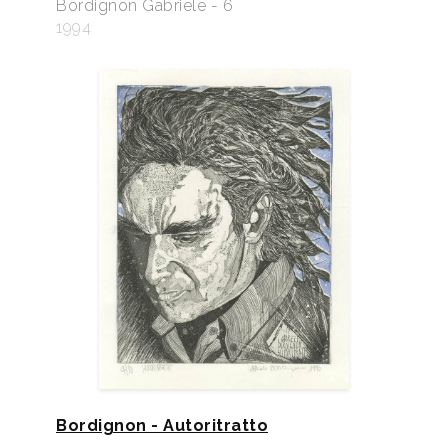
Bordignon Gabriele - 6
1994
Bordignon - Autoritratto