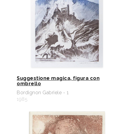
Suggestione magica, figura con
ombrello
Bordignon Gabriele - 1
1985