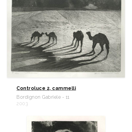
Controluce 2, cammelli
Bordignon Gabriele - 11
2003