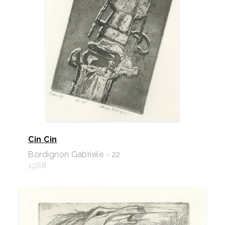
Cin Cin
Bordignon Gabriele - 22
1988