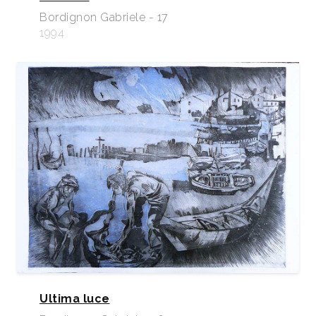
Bordignon Gabriele - 17
1994
Ultima luce