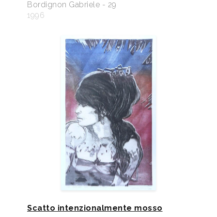
Bordignon Gabriele - 29
1996
Scatto intenzionalmente mosso