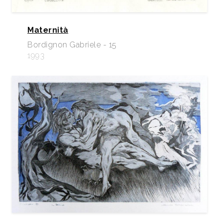
Maternità
Bordignon Gabriele - 15
1993