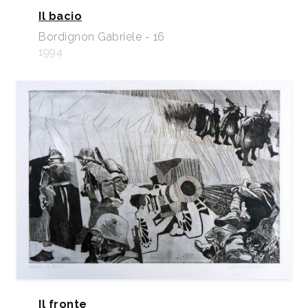
Il bacio
Bordignon Gabriele - 16
1994
Il fronte