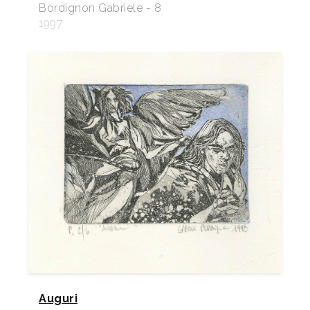
Bordignon Gabriele - 8
1997
Auguri