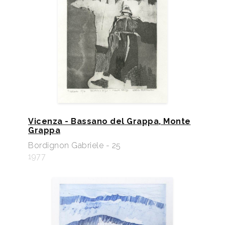
Vicenza - Bassano del Grappa, Monte
Grappa
Bordignon Gabriele - 25
1977