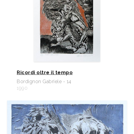
Ricordi oltre il tempo
Bordignon Gabriele - 14
1990