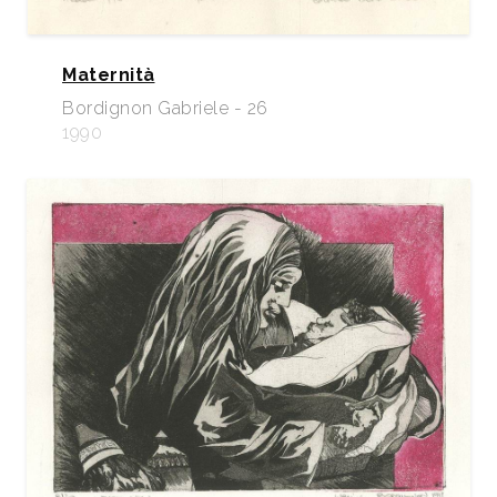
Maternità
Bordignon Gabriele - 26
1990