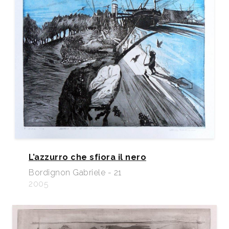
L’azzurro che sfiora il nero
Bordignon Gabriele - 21
2005