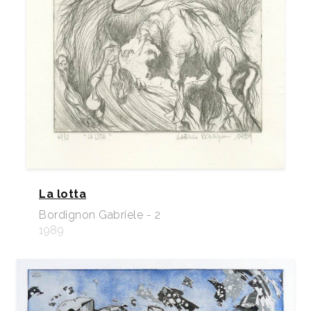
La lotta
Bordignon Gabriele - 2
1989