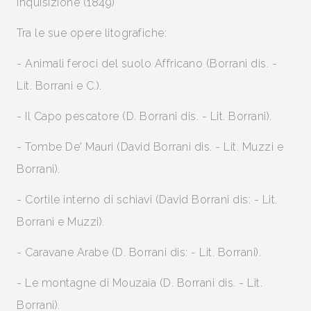
Inquisizione (1849)
Tra le sue opere litografiche:
- Animali feroci del suolo Affricano (Borrani dis. -
Lit. Borrani e C.).
- Il Capo pescatore (D. Borrani dis. - Lit. Borrani).
- Tombe De' Mauri (David Borrani dis. - Lit. Muzzi e
Borrani).
- Cortile interno di schiavi (David Borrani dis: - Lit.
Borrani e Muzzi).
- Caravane Arabe (D. Borrani dis: - Lit. Borrani).
- Le montagne di Mouzaia (D. Borrani dis. - Lit.
Borrani).