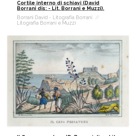
Cortile interno di schiavi (David
Borrani dis: - Lit. Borrani e Muzzi).
Borrani David - Litografia Borrani
//
Litografia Borrani e Muzzi