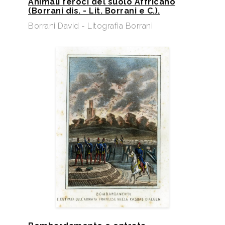
Animali feroci del suolo Affricano
(Borrani dis. - Lit. Borrani e C.).
Borrani David - Litografia Borrani