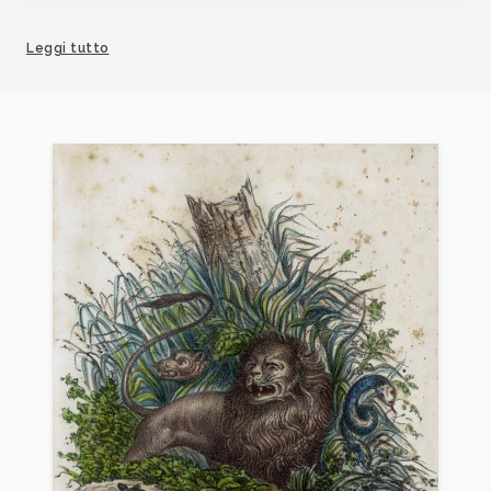
- Bombardamento e entrata dell'Armata Francese
Leggi tutto
nella Kasbab d'Algeri (senza firme)
- Risorgimento della Fede Cristiana (senza firme)