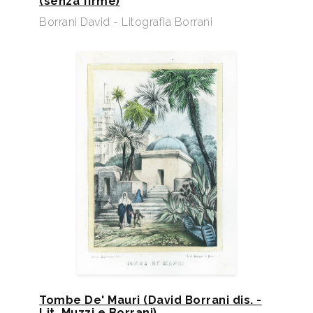
(senza firme)
Borrani David - Litografia Borrani
Tombe De' Mauri (David Borrani dis. -
Lit. Muzzi e Borrani).