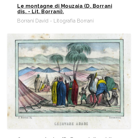
Le montagne di Mouzaia (D. Borrani
dis. - Lit. Borrani).
Borrani David - Litografia Borrani