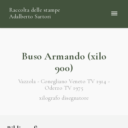
Raccolta delle stampe
Adalberto Sartori
Buso Armando (xilo
900)
Vazzola - Conegliano Veneto TV 1914 -
Oderzo TV 1975
xilografo disegnatore