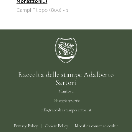
Morazzoni…)
Campi Filippo (800) - 1
Raccolta delle stampe Adalberto
Sartori
Mantova
Tel:
0376 324260
info@raccoltastampesartori.it
Privacy Policy
||
Cookie Policy
||
Modifica consenso cookie