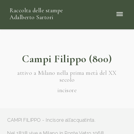
Raccolta delle stampe
Adalberto Sartori
Campi Filippo (800)
attivo a Milano nella prima metà del XX
secolo
incisore
CAMPI FILIPPO - Incisore all’acquatinta.
Nel 1838 vive a Milano in Ponte Vetro 1968.