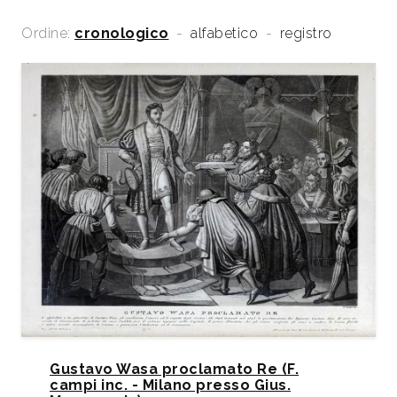
Ordine:
cronologico
-
alfabetico
-
registro
Gustavo Wasa proclamato Re (F.
campi inc. - Milano presso Gius.