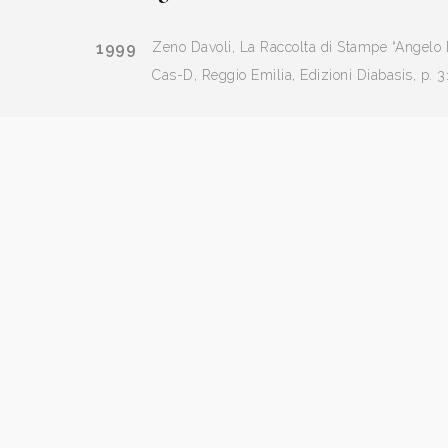
1999
Zeno Davoli, La Raccolta di Stampe “Angelo Da
Cas-D, Reggio Emilia, Edizioni Diabasis, p. 3