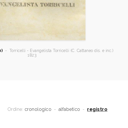
0)
-
Torricelli - Evangelista Torricelli (C. Cattaneo dis. e inc.)
1823
Ordine:
cronologico
-
alfabetico
-
registro