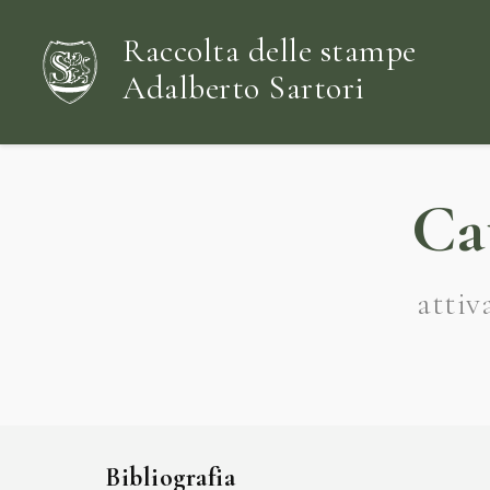
Raccolta delle stampe
Adalberto Sartori
Ca
attiv
Bibliografia