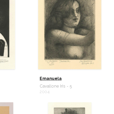
Emanuela
Cavallone Iris - 5
2004