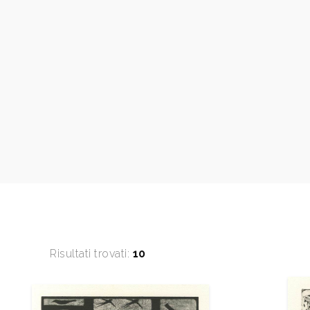
Risultati trovati:
10