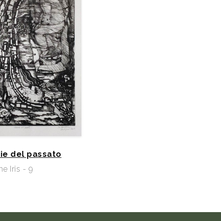
e del passato
e Iris - 9