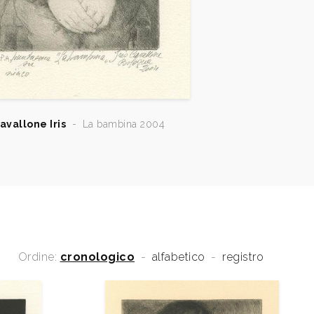
avallone Iris
-
La bambina 2004
Ordine:
cronologico
-
alfabetico
-
registro