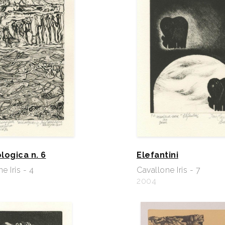
logica n. 6
Elefantini
e Iris - 4
Cavallone Iris - 7
2004