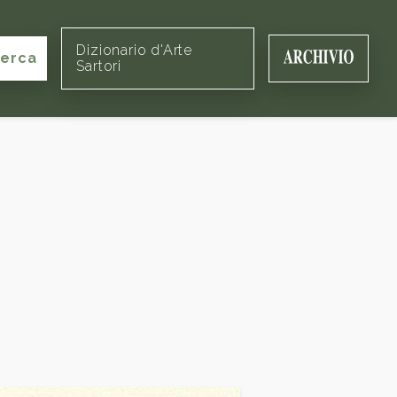
Dizionario d'Arte
cerca
Sartori