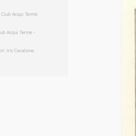
ry Club Acqui Terme
Club Acqui Terme -
i: Iris Cavallone,