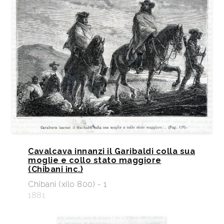
Cavalcava innanzi il Garibaldi colla sua
moglie e collo stato maggiore
(Chibani inc.)
Chibani (xilo 800) - 1
1881