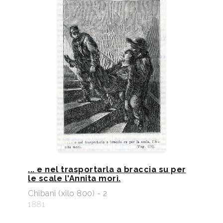
... e nel trasportarla a braccia su per
le scale l'Annita morì.
Chibani (xilo 800) - 2
1881