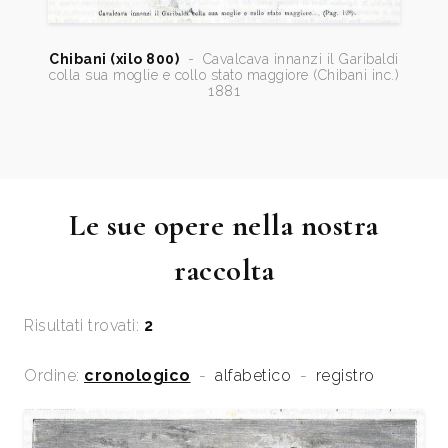
Chibani (xilo 800)
-
Cavalcava innanzi il Garibaldi
colla sua moglie e collo stato maggiore (Chibani inc.)
1881
Le sue opere nella nostra
raccolta
Risultati trovati:
2
Ordine:
cronologico
-
alfabetico
-
registro