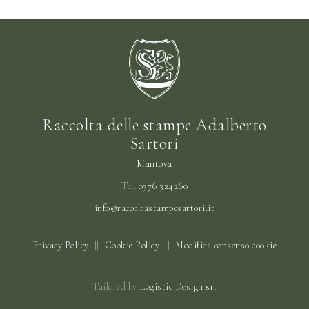
Raccolta delle stampe Adalberto
Sartori
Mantova
Tel:
0376 324260
info@raccoltastampesartori.it
Privacy Policy
||
Cookie Policy
||
Modifica consenso cookie
Tailored by
Logistic Design srl