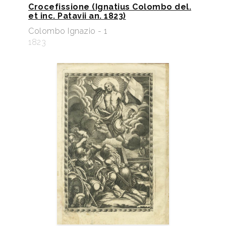
Crocefissione (Ignatius Colombo del.
et inc. Patavii an. 1823)
Colombo Ignazio - 1
1823