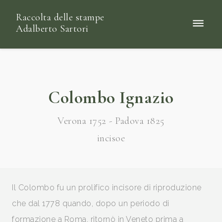
Raccolta delle stampe
Adalberto Sartori
Colombo Ignazio
Verona 1752 - Padova 1825
incisoe
Il Colombo fu un prolifico incisore di riproduzione
che dal 1778 quando, dopo un periodo di
formazione a Roma, ritornò in Veneto prima a