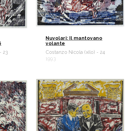
Nuvolari: Il mantovano
6
volante
- 23
Costanzo Nicola (xilo) - 24
1993