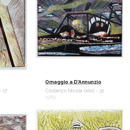
Omaggio a D’Annunzio
- 17
Costanzo Nicola (xilo) - 32
1989