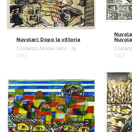
Nuvola
Nuvolari: Dopo la vittoria
Nuvola
Costanzo Nicola (xilo) - 25
Costanz
1993
1993