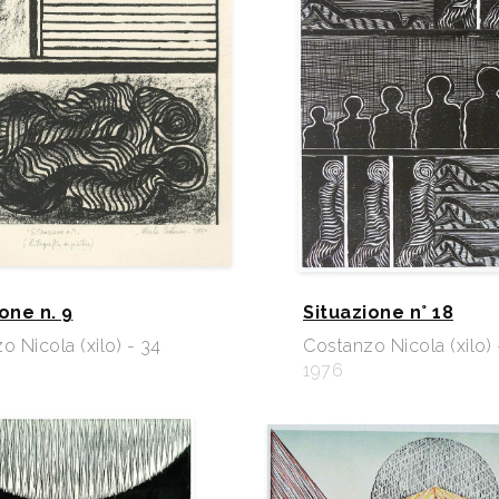
one n. 9
Situazione n° 18
o Nicola (xilo) - 34
Costanzo Nicola (xilo) 
1976