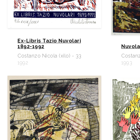
Ex-Libris Tazio Nuvolari
1892-1992
Nuvola
Costanzo Nicola (xilo) - 33
Costanzo
1992
1993