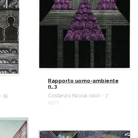
Rapporto uomo-ambiente
n. 3
- 19
Costanzo Nicola (xilo) - 7
1977