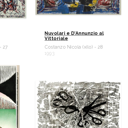
Nuvolari e D’Annunzio al
Vittoriale
- 27
Costanzo Nicola (xilo) - 28
1993