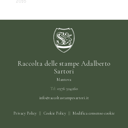
2016
Raccolta delle stampe Adalberto
Sartori
Mantova
Tel:
0376 324260
info@raccoltastampesartori.it
Privacy Policy
||
Cookie Policy
||
Modifica consenso cookie