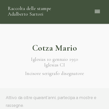
Raccolta delle stampe
Adalberto Sartori
Cotza Mario
Iglesias 10 gennaio 1950
Iglesias CI
Incisore serigrafo disegnatore
Attivo da oltre quarant'anni, partecipa a mostre e
rassegne.