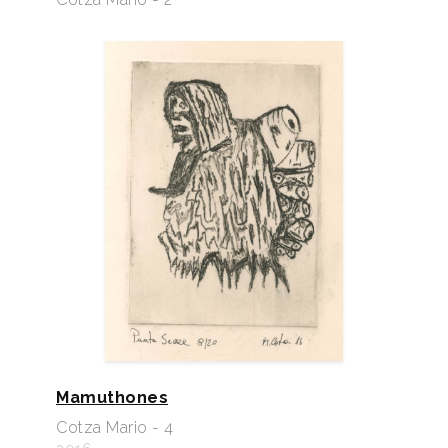
Mamuthones
Cotza Mario - 4