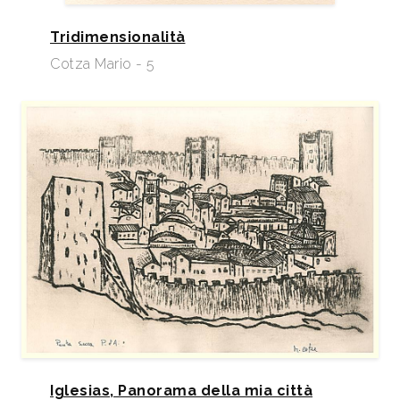
Tridimensionalità
Cotza Mario - 5
Iglesias, Panorama della mia città