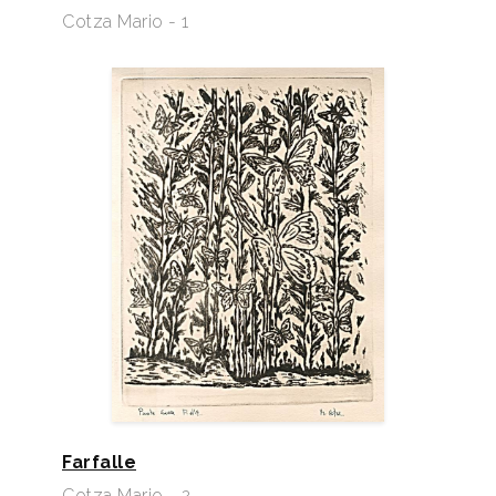
Cotza Mario - 1
Farfalle
Cotza Mario - 2