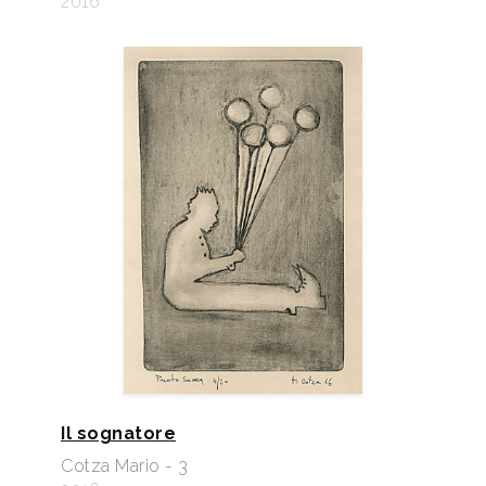
2016
Il sognatore
Cotza Mario - 3