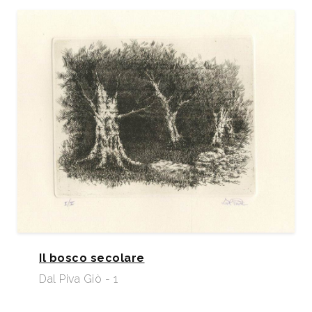
Il bosco secolare
Dal Piva Giò - 1