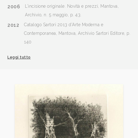
2006
L’incisione originale. Novità e prezzi, Mantova,
Archivio, n. 5 maggio, p. 43.
2012
Catalogo Sartori 2013 d'Arte Moderna e
Contemporanea, Mantova, Archivio Sartori Editore, p.
140
2013
Catalogo Sartori 2013 d'Arte Moderna e
Leggi tutto
Contemporanea, Mantova, Archivio Sartori Editore