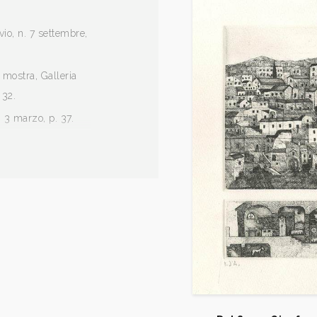
vio, n. 7 settembre,
 mostra, Galleria
 32.
. 3 marzo, p. 37.