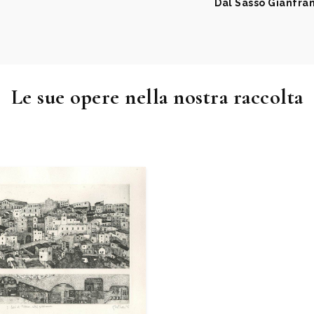
Dal Sasso Gianfra
Le sue opere nella nostra raccolta