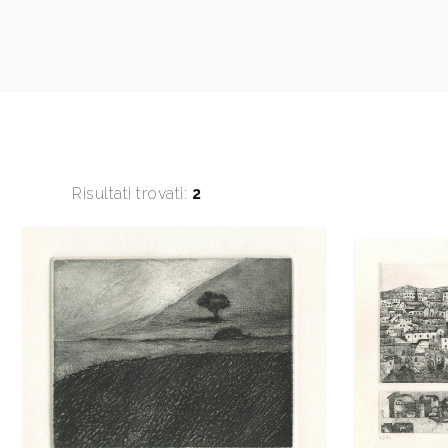
Risultati trovati:
2