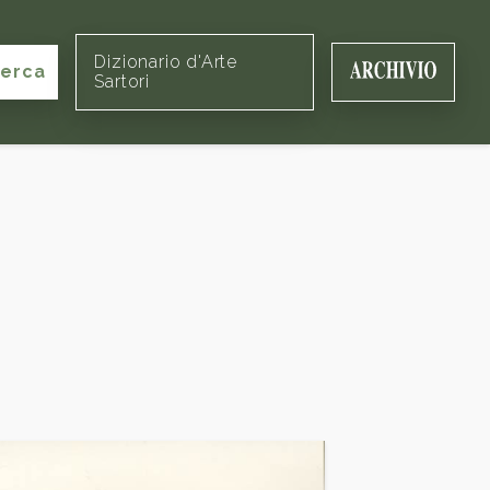
Dizionario d'Arte
cerca
Sartori