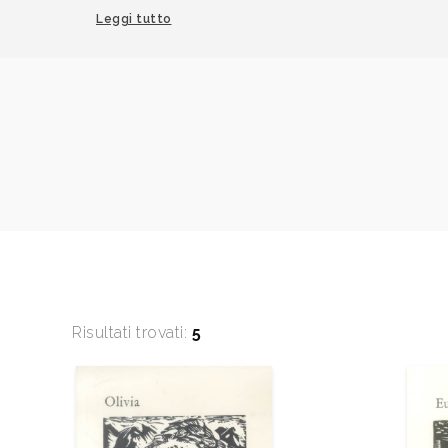
esemplare: 30/75.
Leggi tutto
Risultati trovati:
5