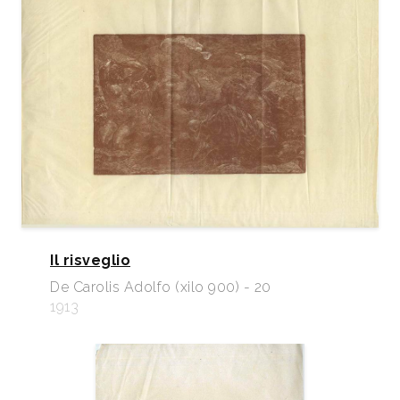
Il risveglio
De Carolis Adolfo (xilo 900) - 20
1913