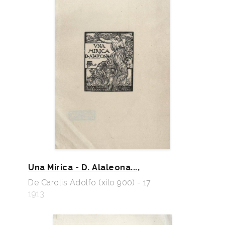
Una Mirica - D. Alaleona...,
De Carolis Adolfo (xilo 900) - 17
1913