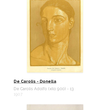
De Carolis - Donella
De Carolis Adolfo (xilo 900) - 13
1907