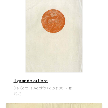
Il grande artiere
De Carolis Adolfo (xilo 900) - 19
1913