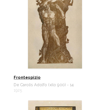
Frontespizio
De Carolis Adolfo (xilo 900) - 14
1925