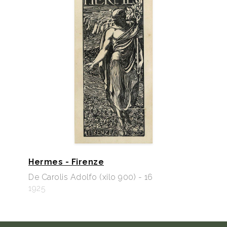
Hermes - Firenze
De Carolis Adolfo (xilo 900) - 16
1925