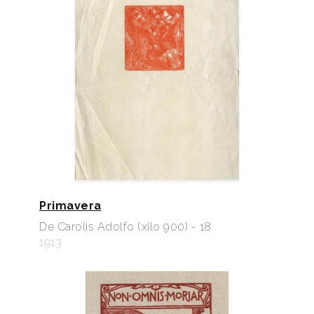
Primavera
De Carolis Adolfo (xilo 900) - 18
1913