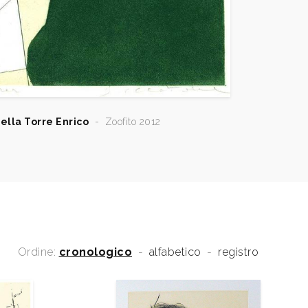
ella Torre Enrico
-
Zoofito 2012
Ordine:
cronologico
-
alfabetico
-
registro