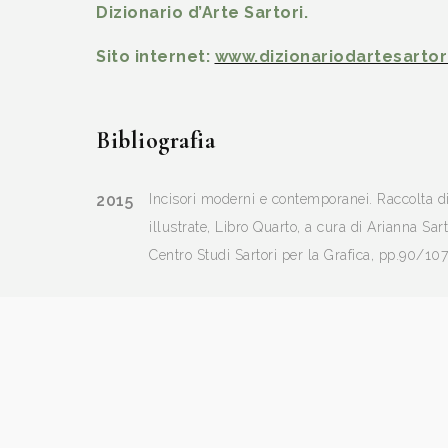
Dizionario d’Arte Sartori.
Sito internet:
www.dizionariodartesartori
Bibliografia
2015
Incisori moderni e contemporanei. Raccolta d
illustrate, Libro Quarto, a cura di Arianna Sar
Centro Studi Sartori per la Grafica, pp.90/107