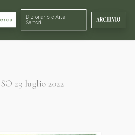
Dizionario d'Arte
cerca
Sartori
o
 SO 29 luglio 2022