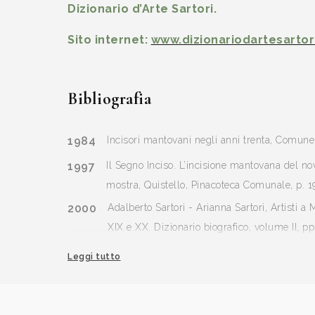
Dizionario d’Arte Sartori.
Sito internet:
www.dizionariodartesartori
Bibliografia
1984
Incisori mantovani negli anni trenta, Comune d
1997
Il Segno Inciso. L’incisione mantovana del no
mostra, Quistello, Pinacoteca Comunale, p. 1
2000
Adalberto Sartori - Arianna Sartori, Artisti a
XIX e XX. Dizionario biografico, volume II, p
Leggi tutto