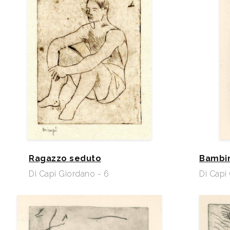
Ragazzo seduto
Bambin
Di Capi Giordano - 6
Di Capi