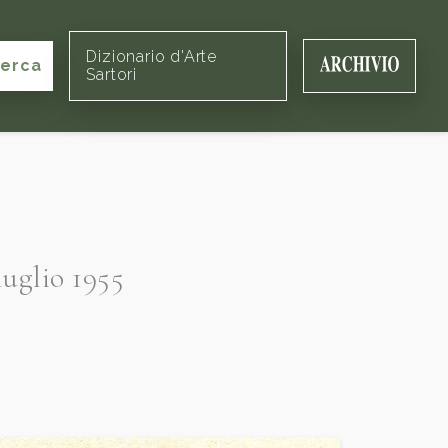
Dizionario d'Arte
cerca
Sartori
uglio 1955