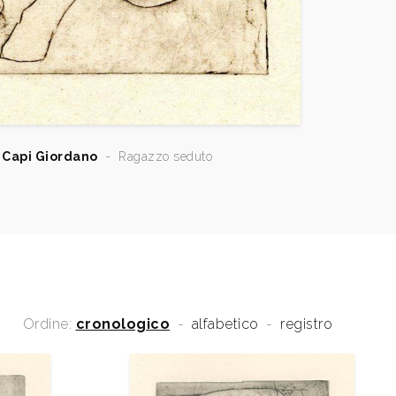
 Capi Giordano
-
Ragazzo seduto
Ordine:
cronologico
-
alfabetico
-
registro