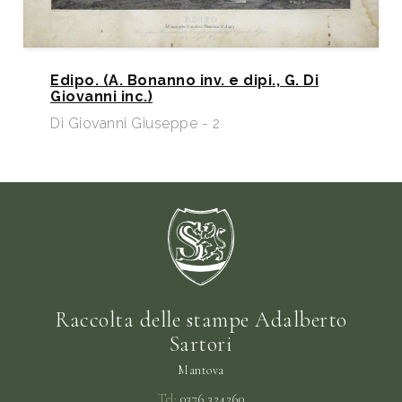
Edipo. (A. Bonanno inv. e dipi., G. Di
Giovanni inc.)
Di Giovanni Giuseppe - 2
Raccolta delle stampe Adalberto
Sartori
Mantova
Tel:
0376 324260