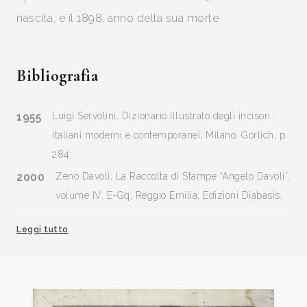
nascita, e il 1898, anno della sua morte
Bibliografia
1955
Luigi Servolini, Dizionario Illustrato degli incisori
italiani moderni e contemporanei, Milano, Gorlich, p.
284;
2000
Zeno Davoli, La Raccolta di Stampe “Angelo Davoli”,
volume IV, E-Gq, Reggio Emilia, Edizioni Diabasis,
p. 388
Leggi tutto