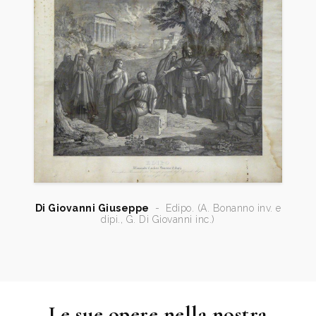
Di Giovanni Giuseppe
-
Edipo. (A. Bonanno inv. e
dipi., G. Di Giovanni inc.)
Le sue opere nella nostra