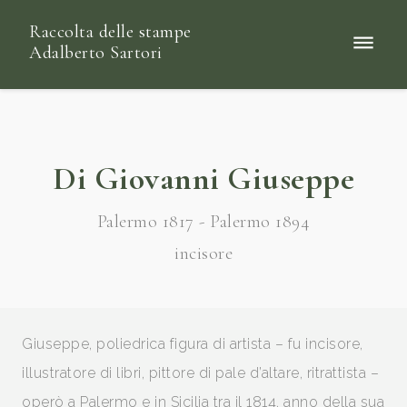
Raccolta delle stampe
Adalberto Sartori
Di Giovanni Giuseppe
Palermo 1817 - Palermo 1894
incisore
Giuseppe, poliedrica figura di artista – fu incisore,
illustratore di libri, pittore di pale d’altare, ritrattista –
operò a Palermo e in Sicilia tra il 1814, anno della sua