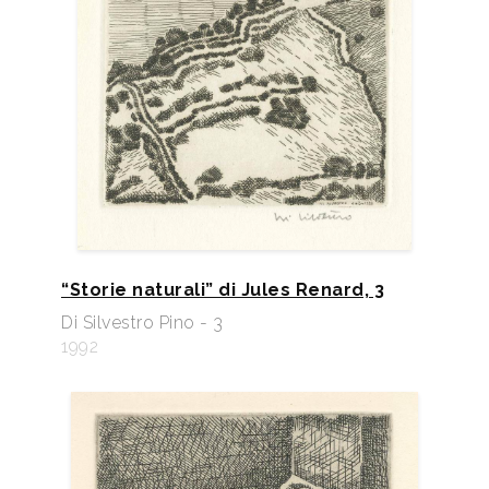
“Storie naturali” di Jules Renard, 3
Di Silvestro Pino - 3
1992