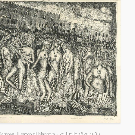
antova, Il sacco di Mantova - 20 luglio 1630 1980