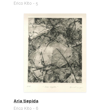
Erico Kito - 5
Aria tiepida
Erico Kito - 6