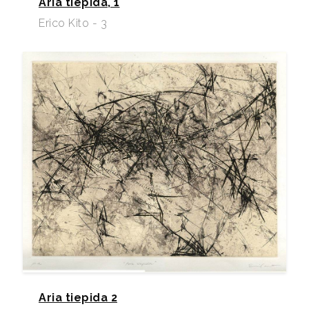
Aria tiepida, 1
Erico Kito - 3
Aria tiepida 2