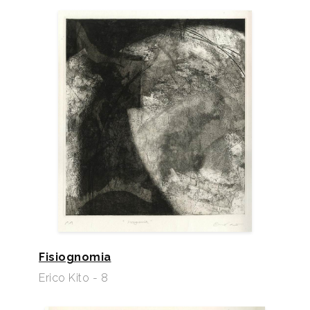
Fisiognomia
Erico Kito - 8