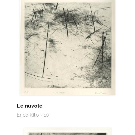
Le nuvole
Erico Kito - 10