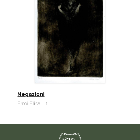
Negazioni
Erroi Elisa - 1