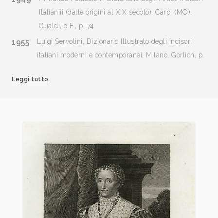
Italianiii (dalle origini al XIX secolo), Carpi (MO),
Gualdi, e F., p. 74
1955
Luigi Servolini, Dizionario Illustrato degli incisori
italiani moderni e contemporanei, Milano, Gorlich, p.
308;
Leggi tutto
1962
A. M. Comanducci, Dizionario illustrato dei Pittori e
Incisori..., terza edizione
2000
Zeno Davoli, La Raccolta di Stampe “Angelo Davoli”,
volume IV, E-Gq, Reggio Emilia, Edizioni Diabasis,
p. 71 ill., 77