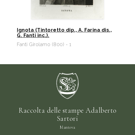
Ignota (Tintoretto dip., A. Farina dis.,
G. Fanti inc.).
Fanti Girolamo (800) - 1
Raccolta delle stampe Adalberto
Sartori
Mantova