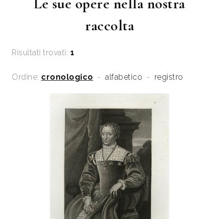
Le sue opere nella nostra
raccolta
Risultati trovati:
1
Ordine:
cronologico
-
alfabetico
-
registro