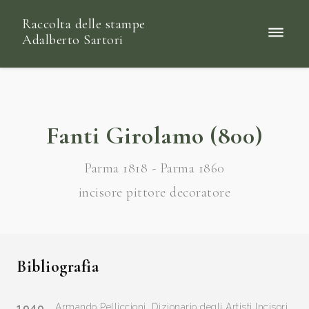
Raccolta delle stampe
Adalberto Sartori
Fanti Girolamo (800)
Parma 1818 - Parma 1860
incisore pittore decoratore
Bibliografia
1949
Armando Pelliccioni, Dizionario degli Artisti Incisori