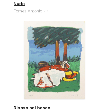
Nudo
Fomez Antonio - 4
Riposo nel bosco