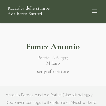
Raccolta delle stampe
Adalberto Sartori
Fomez Antonio
Portici NA 1937
Milano
serigrafo pittore
Antonio Fomez è nato a Portici (Napoli) nel 1937.
Dopo aver conseguito il diploma di Maestro d’arte,