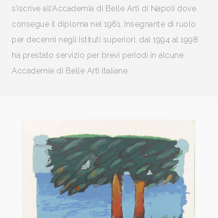
s’iscrive all’Accademia di Belle Arti di Napoli dove
consegue il diploma nel 1961. Insegnante di ruolo
per decenni negli Istituti superiori, dal 1994 al 1998
ha prestato servizio per brevi periodi in alcune
Accademie di Belle Arti italiane.