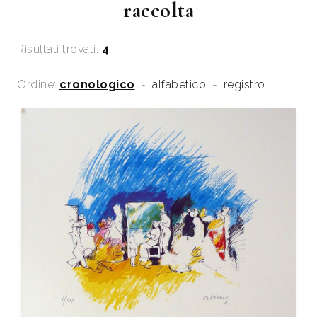
raccolta
Risultati trovati:
4
Ordine:
cronologico
-
alfabetico
-
registro