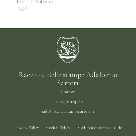
Fomez Antonio - 1
1996
Raccolta delle stampe Adalberto
Sartori
Mantova
Tel:
0376 324260
info@raccoltastampesartori.it
Privacy Policy
||
Cookie Policy
||
Modifica consenso cookie