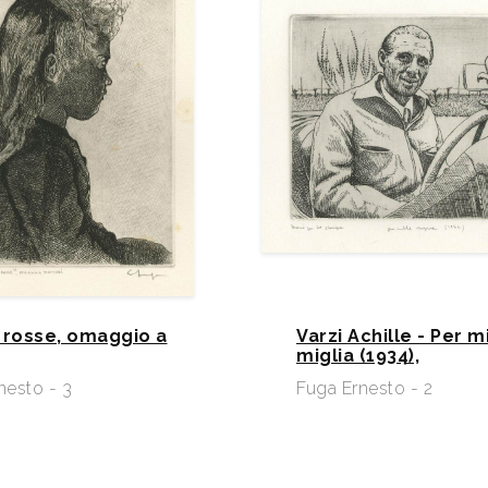
 rosse, omaggio a
Varzi Achille - Per m
miglia (1934),
nesto - 3
Fuga Ernesto - 2