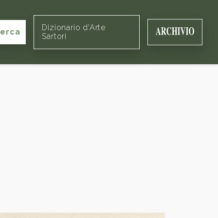
Dizionario d'Arte
cerca
Sartori