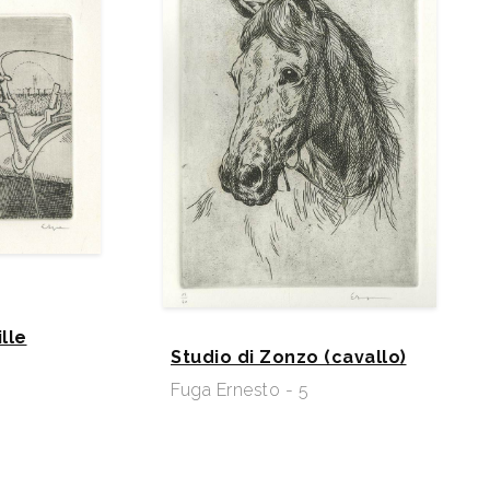
ille
Studio di Zonzo (cavallo)
Fuga Ernesto - 5