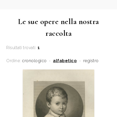
Le sue opere nella nostra
raccolta
Risultati trovati:
1
Ordine:
cronologico
-
alfabetico
-
registro