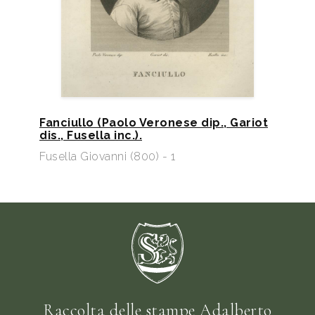
Fanciullo (Paolo Veronese dip., Gariot
dis., Fusella inc.).
Fusella Giovanni (800) - 1
Raccolta delle stampe Adalberto