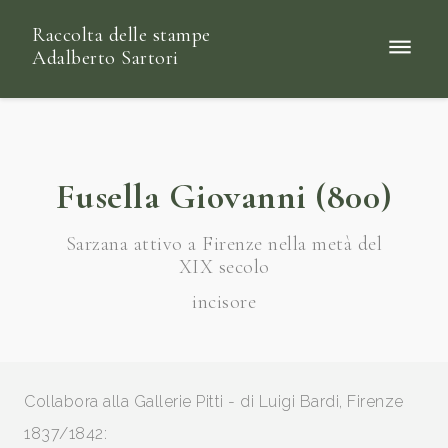
Raccolta delle stampe
Adalberto Sartori
Fusella Giovanni (800)
Sarzana attivo a Firenze nella metà del
XIX secolo
incisore
Collabora alla Gallerie Pitti - di Luigi Bardi, Firenze
1837/1842: