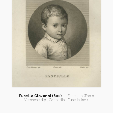
Fusella Giovanni (800)
-
Fanciullo (Paolo
Veronese dip., Gariot dis., Fusella inc.).