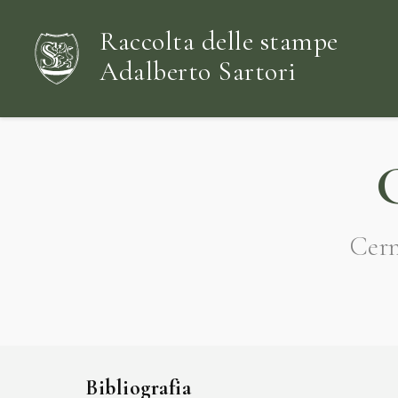
Raccolta delle stampe
Adalberto Sartori
G
Cern
Bibliografia