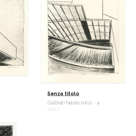
Senza titolo
Galbiati Nadia (xilo) - 4
2007