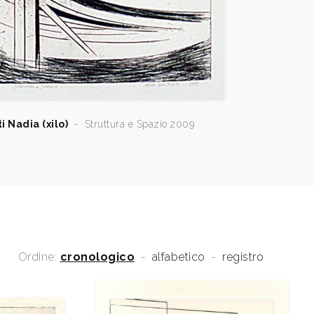
i Nadia (xilo)
-
Struttura e Spazio 2009
Ordine:
cronologico
-
alfabetico
-
registro