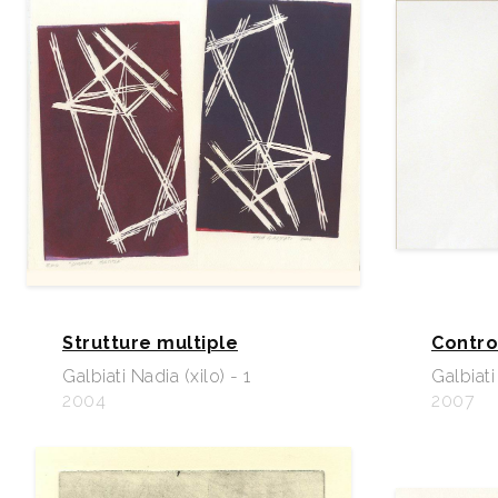
Strutture multiple
Contro
Galbiati Nadia (xilo) - 1
Galbiati
2004
2007