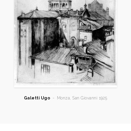
Galetti Ugo
-
Monza, San Giovanni 1925