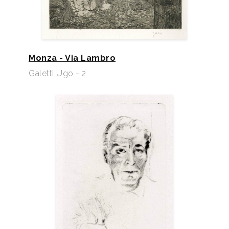
Monza - Via Lambro
Galetti Ugo - 2