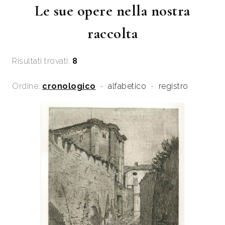
Le sue opere nella nostra
raccolta
Risultati trovati:
8
Ordine:
cronologico
-
alfabetico
-
registro