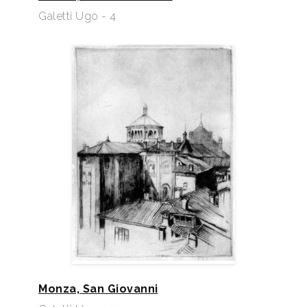
Galetti Ugo - 4
Monza, San Giovanni