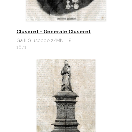
Cluseret - Generale Cluseret
Galli Giuseppe 2/MN - 8
1871