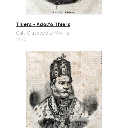
Thiers - Adolfo Thiers
Galli Giuseppe 2/MN - 2
1870