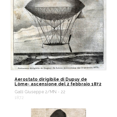
Aerostato dirigibile di Dupuy de
Lòme- ascensione del 2 febbraio 1872
Galli Giuseppe 2/MN - 22
1872