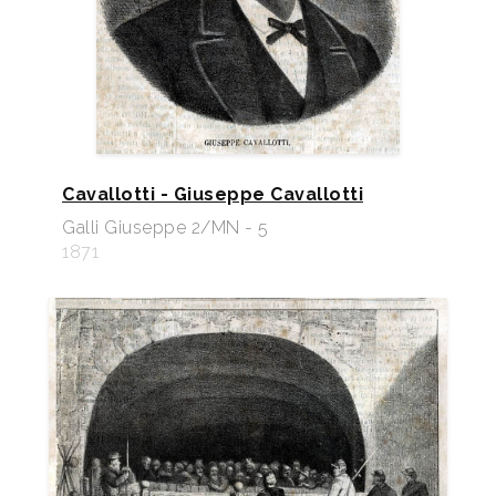
Cavallotti - Giuseppe Cavallotti
Galli Giuseppe 2/MN - 5
1871