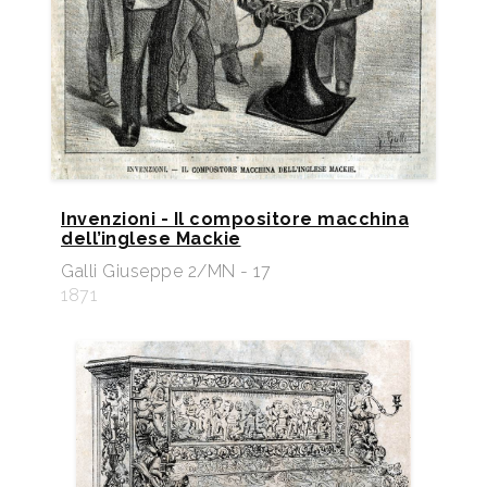
Invenzioni - Il compositore macchina
dell’inglese Mackie
Galli Giuseppe 2/MN - 17
1871