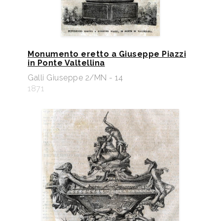
Monumento eretto a Giuseppe Piazzi
in Ponte Valtellina
Galli Giuseppe 2/MN - 14
1871