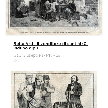
Belle Arti - Il venditore di santini (G.
Induno dip.)
Galli Giuseppe 2/MN - 18
1871