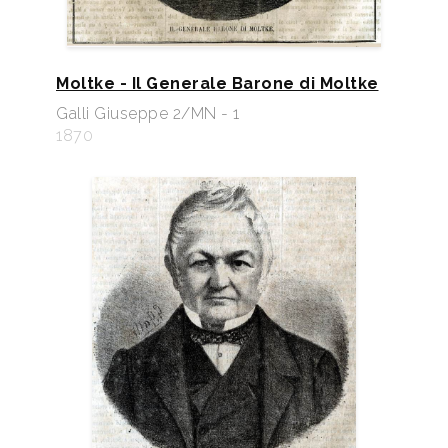
Moltke - Il Generale Barone di Moltke
Galli Giuseppe 2/MN - 1
1870