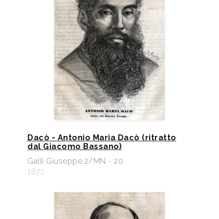
Dacò - Antonio Maria Dacò (ritratto
dal Giacomo Bassano)
Galli Giuseppe 2/MN - 20
1872