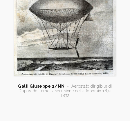
Galli Giuseppe 2/MN
-
Aerostato dirigibile di
Dupuy de Lòme- ascensione del 2 febbraio 1872
1872