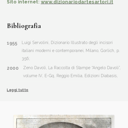
Sito internet:
www.dizionariodartesartori.it
Bibliografia
1955
Luigi Servolini, Dizionario Illustrato degli incisori
italiani moderni e contemporanei, Milano, Gorlich, p.
356;
2000
Zeno Davoli, La Raccolta di Stampe “Angelo Davoli”,
volume IV, E-Gq, Reggio Emilia, Edizioni Diabasis,
p. 278, 285 ill.
Leggi tutto