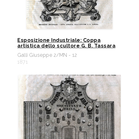
Esposizione Industriale: Coppa
artistica dello scultore G. B. Tassara
Galli Giuseppe 2/MN - 12
1871