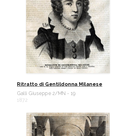
Ritratto di Gentildonna Milanese
Galli Giuseppe 2/MN - 19
1872