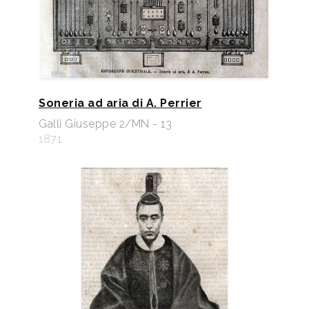
Soneria ad aria di A. Perrier
Galli Giuseppe 2/MN - 13
1871