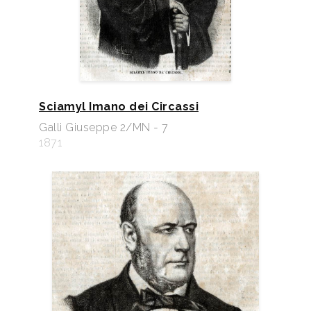
Sciamyl Imano dei Circassi
Galli Giuseppe 2/MN - 7
1871