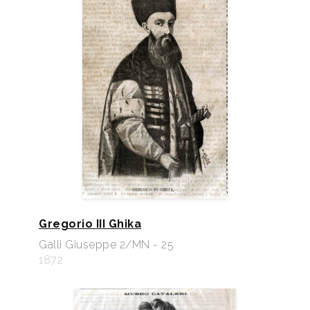
Gregorio III Ghika
Galli Giuseppe 2/MN - 25
1872