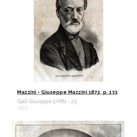
Mazzini - Giuseppe Mazzini 1872, p. 133
Galli Giuseppe 2/MN - 23
1872