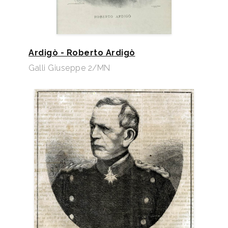
Ardigò - Roberto Ardigò
Galli Giuseppe 2/MN