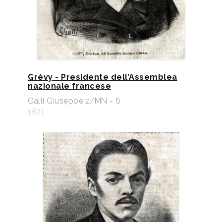
Grévy - Presidente dell’Assemblea
nazionale francese
Galli Giuseppe 2/MN - 6
1871