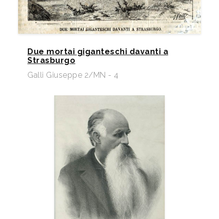
Due mortai giganteschi davanti a
Strasburgo
Galli Giuseppe 2/MN - 4