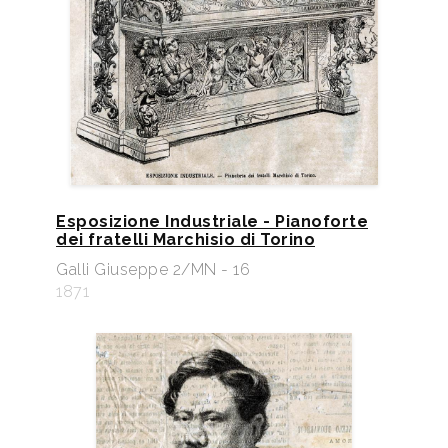
Esposizione Industriale - Pianoforte
dei fratelli Marchisio di Torino
Galli Giuseppe 2/MN - 16
1871