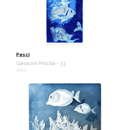
Pesci
Ganassini Priscilla - 33
1995