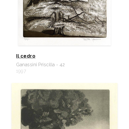
Il cedro
Ganassini Priscilla - 42
1997