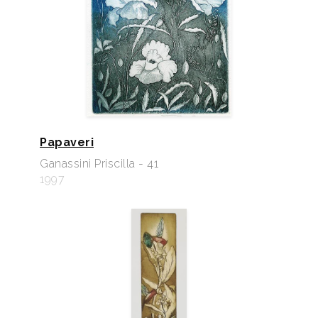
Papaveri
Ganassini Priscilla - 41
1997