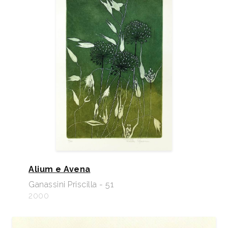
Alium e Avena
Ganassini Priscilla - 51
2000