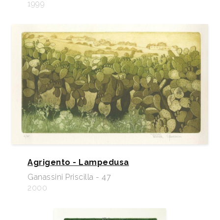
1999
Agrigento - Lampedusa
Ganassini Priscilla - 47
2000