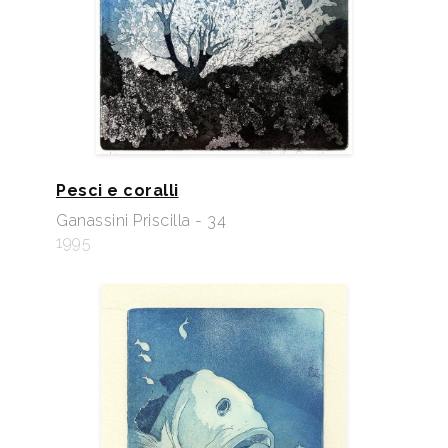
Pesci e coralli
Ganassini Priscilla - 34
1995