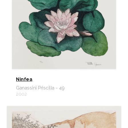
Ninfea
Ganassini Priscilla - 49
2002