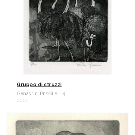
Gruppo di struzzi
Ganassini Priscilla - 4
2001