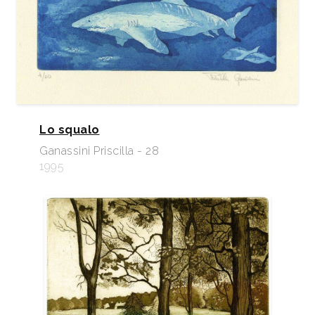
Lo squalo
Ganassini Priscilla - 28
1995