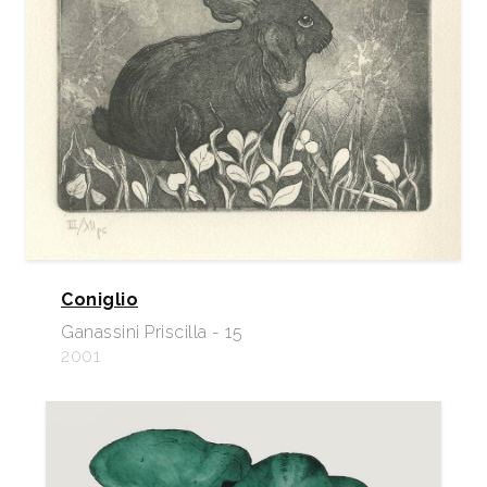
Coniglio
Ganassini Priscilla - 15
2001