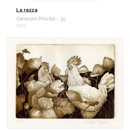
La razza
Ganassini Priscilla - 35
1995