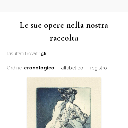
Le sue opere nella nostra
raccolta
Risultati trovati:
56
Ordine:
cronologico
-
alfabetico
-
registro