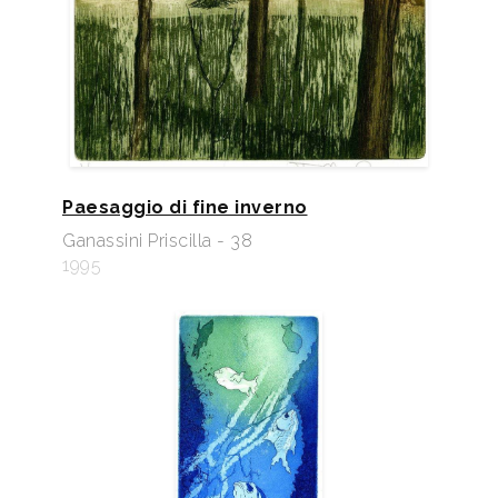
Paesaggio di fine inverno
Ganassini Priscilla - 38
1995