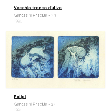
Vecchio tronco d’ulivo
Ganassini Priscilla - 39
1995
Polipi
Ganassini Priscilla - 24
1995