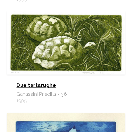
Due tartarughe
Ganassini Priscilla - 36
1995