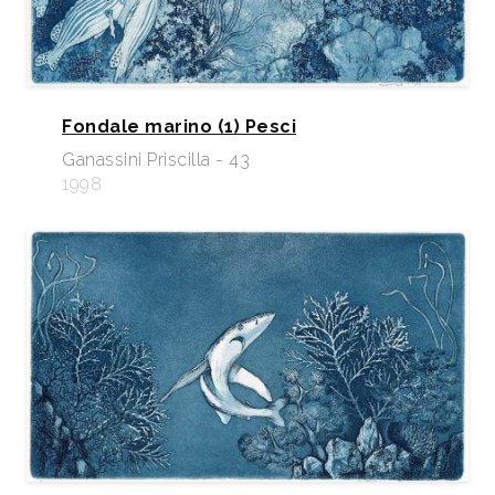
Fondale marino (1) Pesci
Ganassini Priscilla - 43
1998