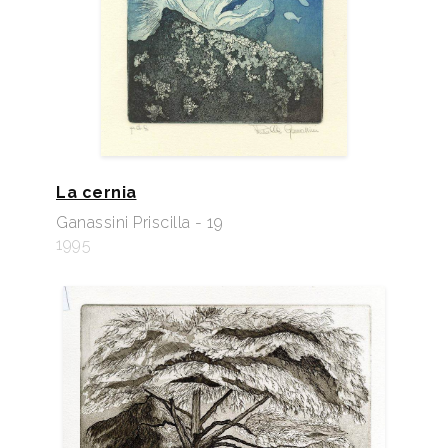
La cernia
Ganassini Priscilla - 19
1995