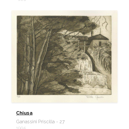
Chiusa
Ganassini Priscilla - 27
1995