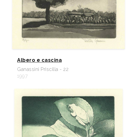
Albero e cascina
Ganassini Priscilla - 22
1997