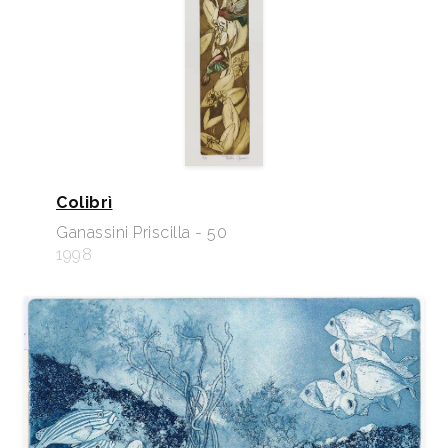
Colibrì
Ganassini Priscilla - 50
1998