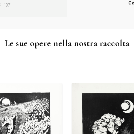
Ga
p. 197
Le sue opere nella nostra raccolta