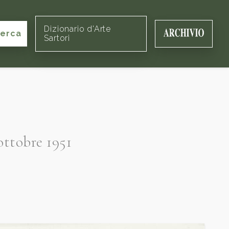
Dizionario d'Arte
cerca
Sartori
ottobre 1951