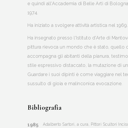
e quindi all'Accademia di Belle Arti di Bologna
1974.
Ha iniziato a svolgere attività artistica nel 1969.
Ha insegnato presso l'Istituto d'Arte di Mantov
pittura rievoca un mondo che è stato, quello 
accompagna gli abitanti della pianura, testim
stile espressivo distaccato, la mutazione di u
Guardare i suoi dipinti è come viaggiare nel 
sussulto di gioia e malinconica evocazione.
Bibliografia
1985
Adalberto Sartori, a cura, Pittori Scultori Inci