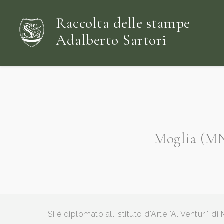
Raccolta delle stampe
Adalberto Sartori
Moglia (MN)
Si è diplomato all'istituto d'Arte "A. Venturi" 