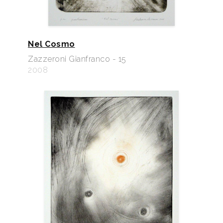
Nel Cosmo
Zazzeroni Gianfranco - 15
2008