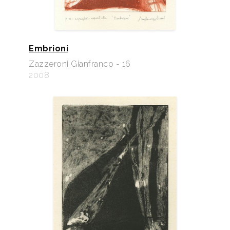
Embrioni
Zazzeroni Gianfranco - 16
2008