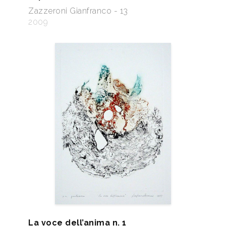
Zazzeroni Gianfranco - 13
2009
La voce dell’anima n. 1