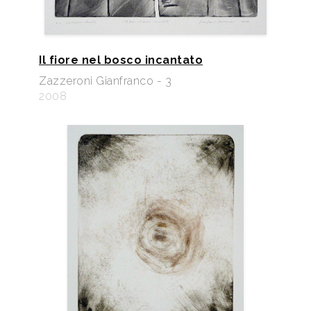
Il fiore nel bosco incantato
Zazzeroni Gianfranco - 3
2008