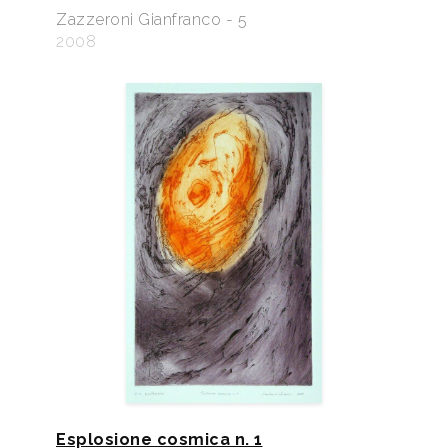
Zazzeroni Gianfranco - 5
2008
Esplosione cosmica n. 1