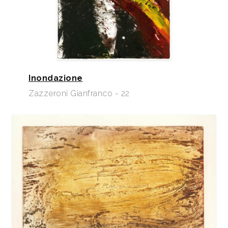
Inondazione
Zazzeroni Gianfranco - 22