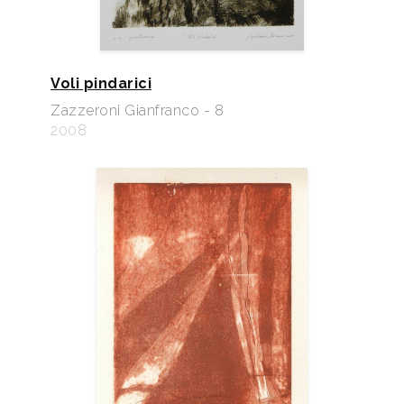
Voli pindarici
Zazzeroni Gianfranco - 8
2008