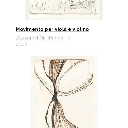
Movimento per viola e violino
Zazzeroni Gianfranco - 7
2008