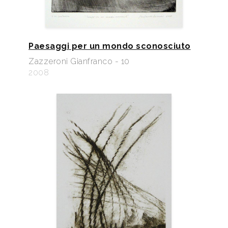
Paesaggi per un mondo sconosciuto
Zazzeroni Gianfranco - 10
2008