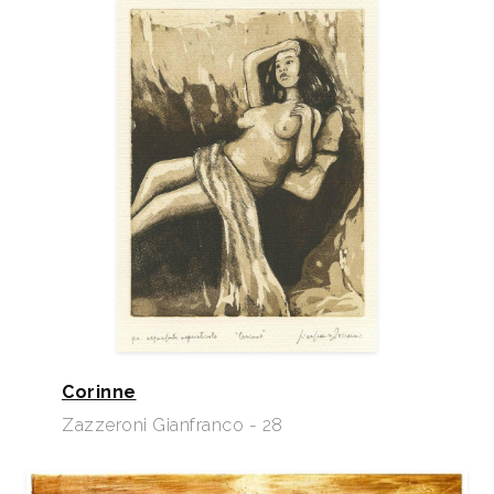
Corinne
Zazzeroni Gianfranco - 28