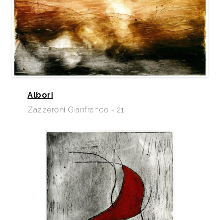
Albori
Zazzeroni Gianfranco - 21