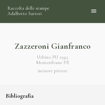
Raccolta delle stampe
Adalberto Sartori
Zazzeroni Gianfranco
Urbino PU 1945
Montesilvano PE
incisore pittore
Bibliografia