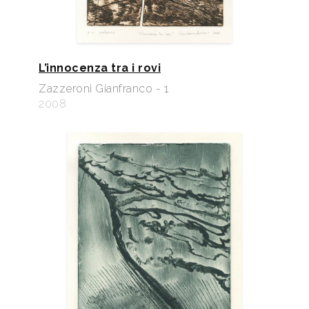
L’innocenza tra i rovi
Zazzeroni Gianfranco - 1
2008