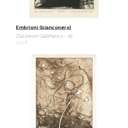
Embrioni (bianconero)
Zazzeroni Gianfranco - 16
2008