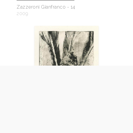
Zazzeroni Gianfranco - 14
2009
Frutto della fantasia