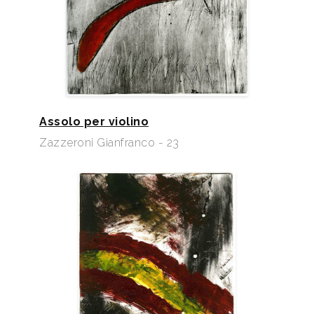
Assolo per violino
Zazzeroni Gianfranco - 23