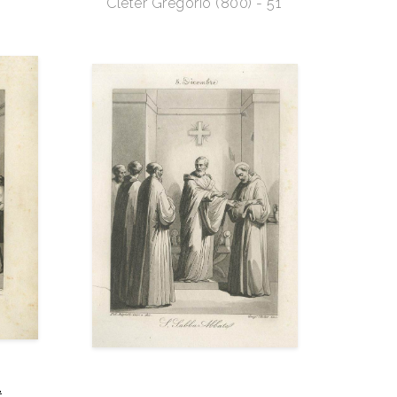
Cleter Gregorio (800) - 51
1