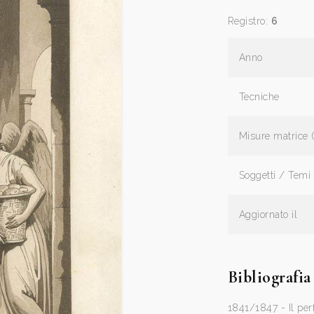
Registro:
6
Anno
Tecniche
Misure matrice 
Soggetti / Temi
Aggiornato il
Bibliografia
1841/1847 - Il perf