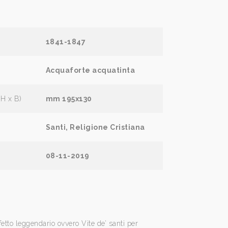
1841-1847
Acquaforte acquatinta
(H x B)
mm 195x130
Santi, Religione Cristiana
08-11-2019
etto leggendario ovvero Vite de’ santi per