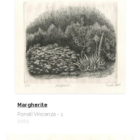
Margherite
Poneti Vincenza - 1
2001