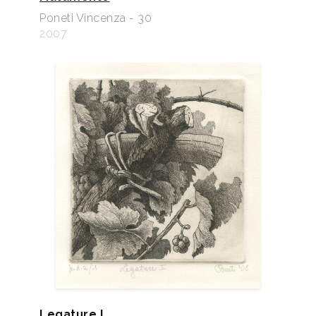
Poneti Vincenza - 30
2007
Legature I