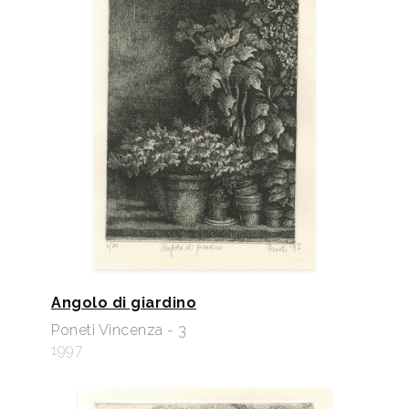
Angolo di giardino
Poneti Vincenza - 3
1997