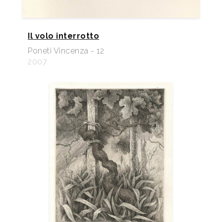
Il volo interrotto
Poneti Vincenza - 12
2007