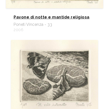
Pavone di notte e mantide religiosa
Poneti Vincenza - 33
2006