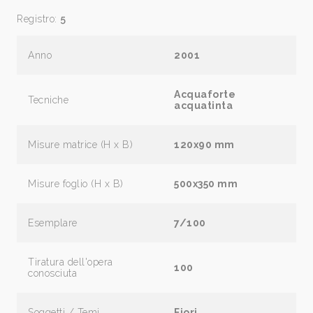
Registro:
5
Anno
2001
Acquaforte
Tecniche
acquatinta
Misure matrice (H x B)
120x90 mm
Misure foglio (H x B)
500x350 mm
Esemplare
7/100
Tiratura dell'opera
100
conosciuta
Soggetti / Temi
Fiori