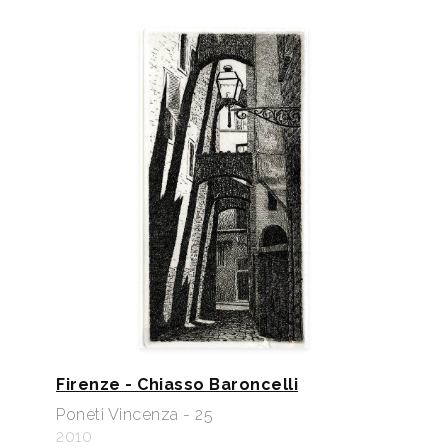
Firenze - Chiasso Baroncelli
Poneti Vincenza - 25
2010