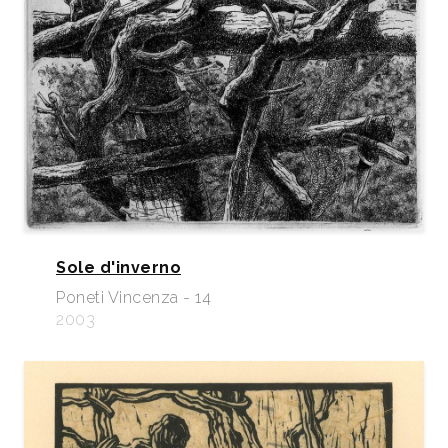
Sole d'inverno
Poneti Vincenza - 14
2003