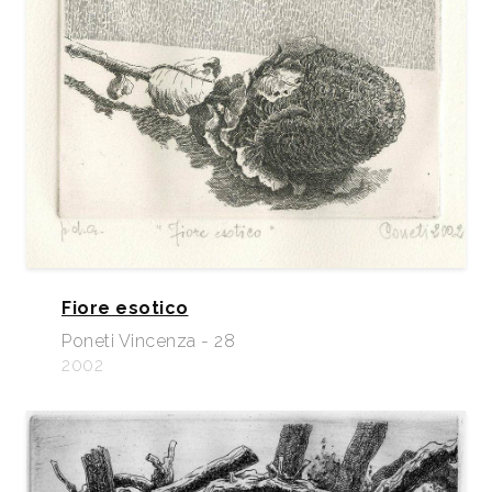
Fiore esotico
Poneti Vincenza - 28
2002