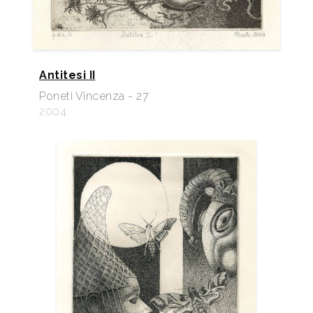
Antitesi II
Poneti Vincenza - 27
2004