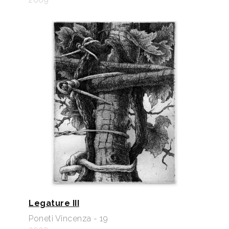
Legature III
Poneti Vincenza - 19