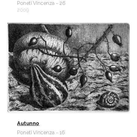
Poneti Vincenza - 26
2009
Autunno
Poneti Vincenza - 16