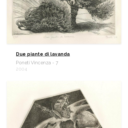
Due piante di lavanda
Poneti Vincenza - 7
2004