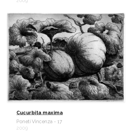
2009
Cucurbita maxima
Poneti Vincenza - 17
2009