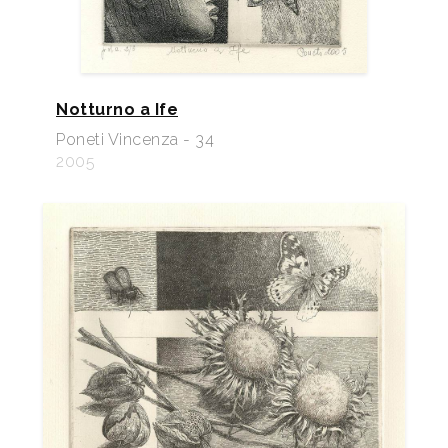
Notturno a Ife
Poneti Vincenza - 34
2005