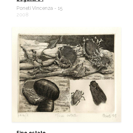
Poneti Vincenza - 15
2008
Fine estate