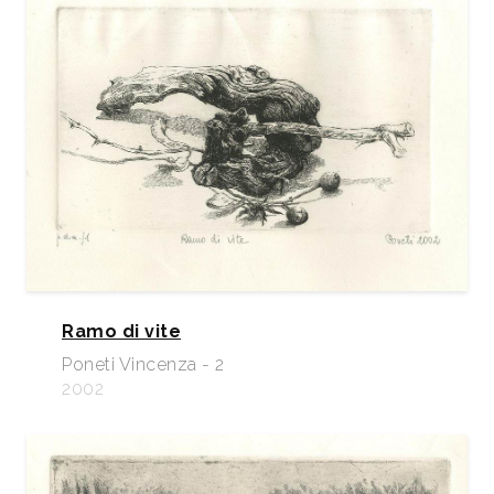
Ramo di vite
Poneti Vincenza - 2
2002