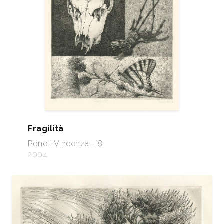
Fragilità
Poneti Vincenza - 8
2004