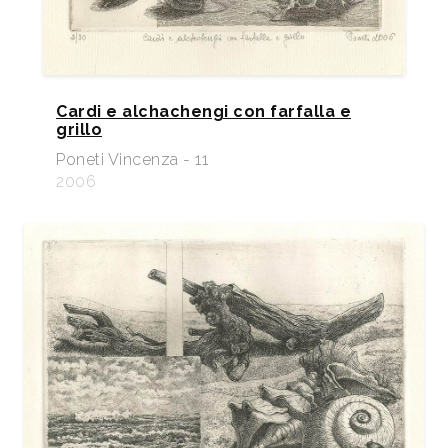
Cardi e alchachengi con farfalla e
grillo
Poneti Vincenza - 11
2006