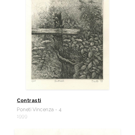
Contrasti
Poneti Vincenza - 4
1999