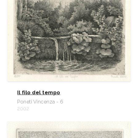
Il filo del tempo
Poneti Vincenza - 6
2002