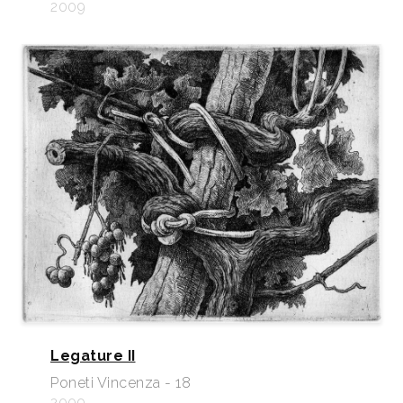
2009
Legature II
Poneti Vincenza - 18
2009