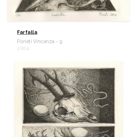
Farfalla
Poneti Vincenza - 9
2004